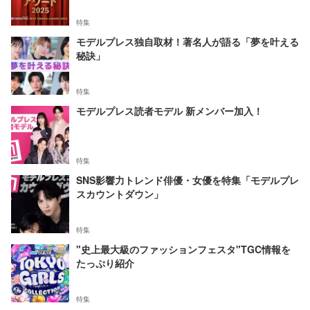
特集
モデルプレス独自取材！著名人が語る「夢を叶える
秘訣」
特集
モデルプレス読者モデル 新メンバー加入！
特集
SNS影響力トレンド俳優・女優を特集「モデルプレ
スカウントダウン」
特集
"史上最大級のファッションフェスタ"TGC情報を
たっぷり紹介
特集