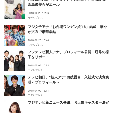
永島優美らがエール
2018.06.28 18:36
モデルプレス
フジ女子アナ「お台場ワンガン娘’18」結成 華や
か浴衣で豪華集結
2018.06.25 15:46
モデルプレス
フジテレビ新人アナ、プロフィール公開 研修の様
子をリポート
2018.05.09 10:32
モデルプレス
テレビ朝日、“新人アナ”お披露目 入社式で決意表
明＜プロフィール＞
2018.04.02 13:11
モデルプレス
フジテレビ新ニュース番組、お天気キャスター決定