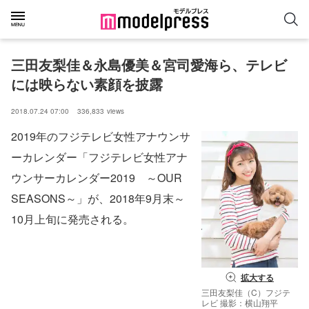
三田友梨佳＆永島優美＆宮司愛海ら、テレビ
には映らない素顔を披露
2018.07.24 07:00
336,833
views
2019年のフジテレビ女性アナウンサ
ーカレンダー「フジテレビ女性アナ
ウンサーカレンダー2019 ～OUR
SEASONS～」が、2018年9月末～
10月上旬に発売される。
拡大する
三田友梨佳（C）フジテ
レビ 撮影：横山翔平