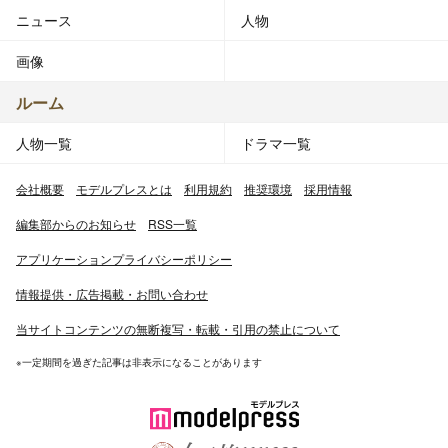
ニュース
人物
画像
ルーム
人物一覧
ドラマ一覧
会社概要
モデルプレスとは
利用規約
推奨環境
採用情報
編集部からのお知らせ
RSS一覧
アプリケーションプライバシーポリシー
情報提供・広告掲載・お問い合わせ
当サイトコンテンツの無断複写・転載・引用の禁止について
※一定期間を過ぎた記事は非表示になることがあります