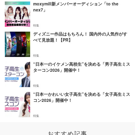
moxymill新メンバーオーディション「to the
nex7」
特集
ディズニー作品はもちろん！ 国内外の人気作がす
べて見放題！【PR】
特集
“日本一のイケメン高校生”を決める「男子高生ミス
ターコン2026」開催中！
特集
“日本一かわいい女子高生”を決める「女子高生ミス
コン2026」開催中！
特集
おすすめ記事