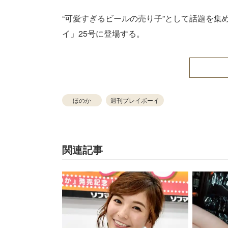
“可愛すぎるビールの売り子”として話題を集
イ」25号に登場する。
ほのか
週刊プレイボーイ
関連記事