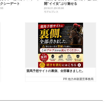
クシーデート
開“イイ女”ぶり魅せる
:55
2018.01.29 05:00
モデルプレス