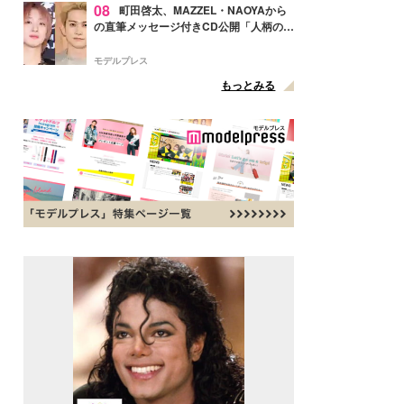
08
町田啓太、MAZZEL・NAOYAから
の直筆メッセージ付きCD公開「人柄の良
さがにじみ出てる」の声
モデルプレス
もっとみる