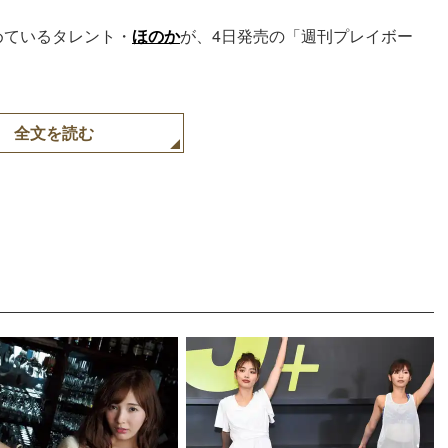
めているタレント・
ほのか
が、4日発売の「週刊プレイボー
全文を読む