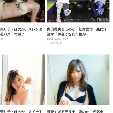
売り子・ほのか、スレンダ
内田理央＆ほのか、初対面で一緒に汗
美バストで魅了
流す「仲良くなれた気が」
:00
2018.04.04 15:00
モデルプレス
売り子・ほのか、スイート
可愛すぎる売り子・ほのか、色気全