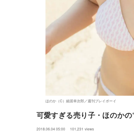
ほのか（C）細居幸次郎／週刊プレイボーイ
可愛すぎる売り子・ほのかの
2018.06.04 05:00
101,231
views