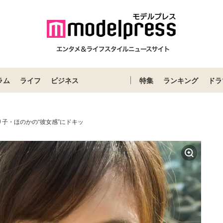
ラム
ライフ
ビジネス
特集
ランキング
ドラ
子・ほのかの“彼女感”にドキッ