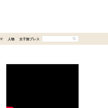
マ
人物
女子旅プレス