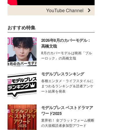
YouTube Channel
おすすめ特集
2026年8月のカバーモデル：
高橋文哉
8月のカバーモデルは映画「ブル
ーロック」の高橋文哉
モデルプレスランキング
各種エンタメ・ライフスタイルに
まつわるランキング＆読者アンケ
ート結果を発表
モデルプレス ベストドラマア
ワード2025
業界初！ 全プラットフォーム横断
の大規模読者参加型アワード