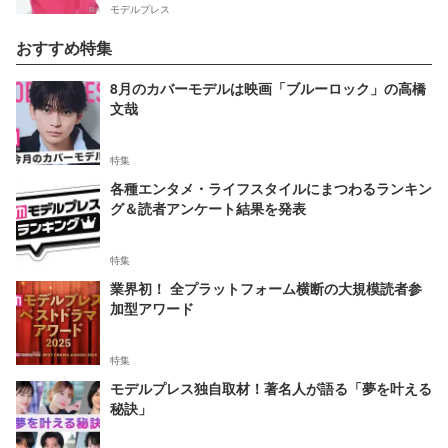
モデルプレス
おすすめ特集
8月のカバーモデルは映画「ブルーロック」の高橋
文哉
特集
各種エンタメ・ライフスタイルにまつわるランキン
グ＆読者アンケート結果を発表
特集
業界初！ 全プラットフォーム横断の大規模読者参
加型アワード
特集
モデルプレス独自取材！著名人が語る「夢を叶える
秘訣」