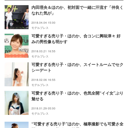
内田理央＆ほのか、初対面で一緒に汗流す「仲良く
なれた気が」
2018.04.04 15:00
モデルプレス
可愛すぎる売り子・ほのか、合コンに興味津々 好
みの男性像も明かす
2018.03.21 16:55
モデルプレス
可愛すぎる売り子・ほのか、スイートルームでセク
シーデート
2018.02.06 16:55
モデルプレス
可愛すぎる売り子・ほのか、色気全開“イイ女”ぶり
魅せる
2018.01.29 05:00
モデルプレス
“可愛すぎる売り子”ほのか、極寒撮影でも可愛さ全