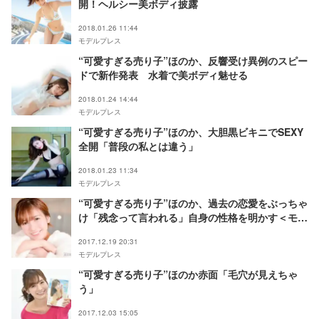
開！ヘルシー美ボディ披露
2018.01.26 11:44
モデルプレス
“可愛すぎる売り子”ほのか、反響受け異例のスピー
ドで新作発表 水着で美ボディ魅せる
2018.01.24 14:44
モデルプレス
“可愛すぎる売り子”ほのか、大胆黒ビキニでSEXY
全開「普段の私とは違う」
2018.01.23 11:34
モデルプレス
“可愛すぎる売り子”ほのか、過去の恋愛をぶっちゃ
け「残念って言われる」自身の性格を明かす＜モデ
ルプレスインタビュー＞
2017.12.19 20:31
モデルプレス
“可愛すぎる売り子”ほのか赤面「毛穴が見えちゃ
う」
2017.12.03 15:05