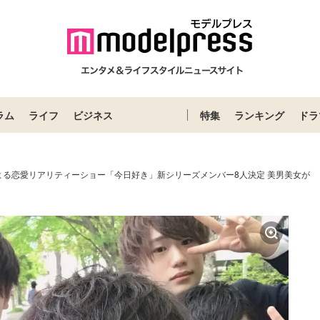
ラム
ライフ
ビジネス
特集
ランキング
ドラ
よる恋愛リアリティーショー「今日好き」新シリーズメンバー8人決定 美男美女が