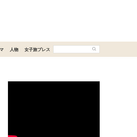
マ
人物
女子旅プレス