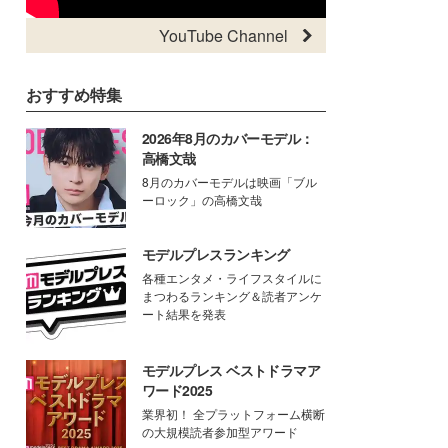
YouTube Channel
おすすめ特集
2026年8月のカバーモデル：
高橋文哉
8月のカバーモデルは映画「ブル
ーロック」の高橋文哉
モデルプレスランキング
各種エンタメ・ライフスタイルに
まつわるランキング＆読者アンケ
ート結果を発表
モデルプレス ベストドラマア
ワード2025
業界初！ 全プラットフォーム横断
の大規模読者参加型アワード