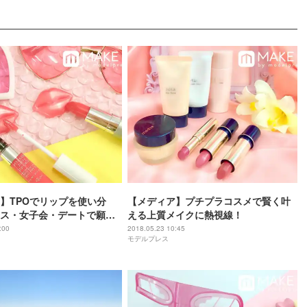
】TPOでリップを使い分
【メディア】プチプラコスメで賢く叶
ス・女子会・デートで願望
える上質メイクに熱視線！
:00
2018.05.23 10:45
モデルプレス