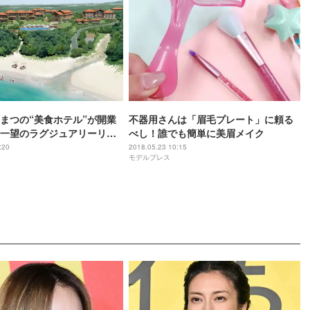
まつの“美食ホテル”が開業
不器用さんは「眉毛プレート」に頼る
一望のラグジュアリーリゾ
べし！誰でも簡単に美眉メイク
:20
2018.05.23 10:15
モデルプレス