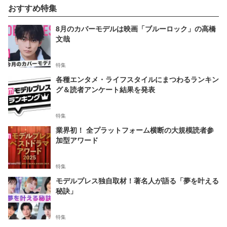
おすすめ特集
8月のカバーモデルは映画「ブルーロック」の高橋
文哉
特集
各種エンタメ・ライフスタイルにまつわるランキン
グ＆読者アンケート結果を発表
特集
業界初！ 全プラットフォーム横断の大規模読者参
加型アワード
特集
モデルプレス独自取材！著名人が語る「夢を叶える
秘訣」
特集