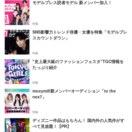
モデルプレス読者モデル 新メンバー加入！
特集
SNS影響力トレンド俳優・女優を特集「モデルプレ
スカウントダウン」
特集
"史上最大級のファッションフェスタ"TGC情報を
たっぷり紹介
特集
moxymill新メンバーオーディション「to the
nex7」
特集
ディズニー作品はもちろん！ 国内外の人気作がす
べて見放題！【PR】