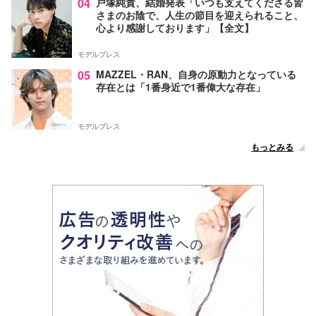
04
戸塚純貴、結婚発表「いつも支えてくださる皆
さまのお陰で、人生の節目を迎えられること、
心より感謝しております」【全文】
モデルプレス
05
MAZZEL・RAN、自身の原動力となっている
存在とは「1番身近で1番偉大な存在」
モデルプレス
もっとみる