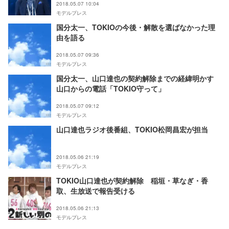
2018.05.07 10:04
モデルプレス
国分太一、TOKIOの今後・解散を選ばなかった理
由を語る
2018.05.07 09:36
モデルプレス
国分太一、山口達也の契約解除までの経緯明かす
山口からの電話「TOKIO守って」
2018.05.07 09:12
モデルプレス
山口達也ラジオ後番組、TOKIO松岡昌宏が担当
2018.05.06 21:19
モデルプレス
TOKIO山口達也が契約解除 稲垣・草なぎ・香
取、生放送で報告受ける
2018.05.06 21:13
モデルプレス