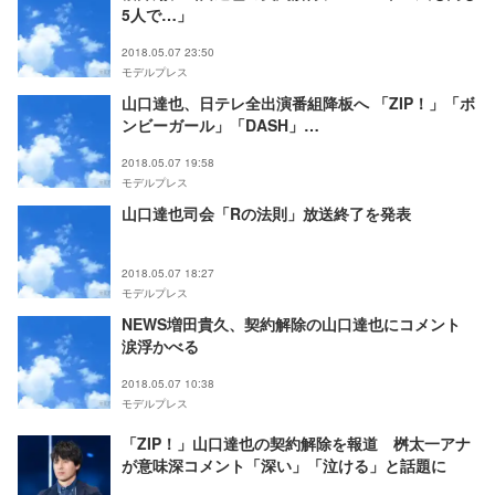
5人で…」
2018.05.07 23:50
モデルプレス
山口達也、日テレ全出演番組降板へ 「ZIP！」「ボ
ンビーガール」「DASH」…
2018.05.07 19:58
モデルプレス
山口達也司会「Rの法則」放送終了を発表
2018.05.07 18:27
モデルプレス
NEWS増田貴久、契約解除の山口達也にコメント
涙浮かべる
2018.05.07 10:38
モデルプレス
「ZIP！」山口達也の契約解除を報道 桝太一アナ
が意味深コメント「深い」「泣ける」と話題に