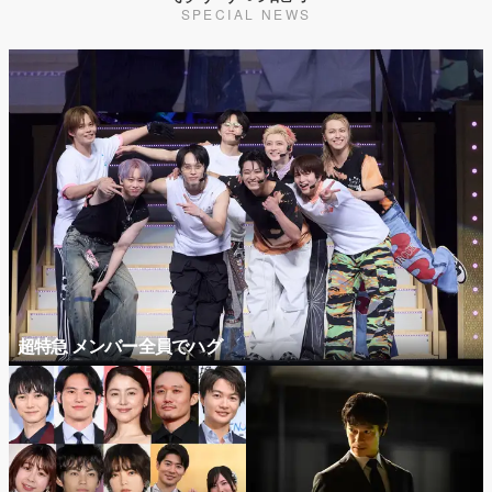
SPECIAL NEWS
超特急 メンバー全員でハグ