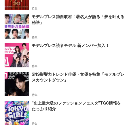
特集
モデルプレス独自取材！著名人が語る「夢を叶える
秘訣」
特集
モデルプレス読者モデル 新メンバー加入！
特集
SNS影響力トレンド俳優・女優を特集「モデルプレ
スカウントダウン」
特集
"史上最大級のファッションフェスタ"TGC情報を
たっぷり紹介
特集