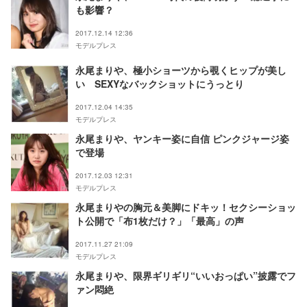
も影響？
2017.12.14 12:36
モデルプレス
永尾まりや、極小ショーツから覗くヒップが美し
い SEXYなバックショットにうっとり
2017.12.04 14:35
モデルプレス
永尾まりや、ヤンキー姿に自信 ピンクジャージ姿
で登場
2017.12.03 12:31
モデルプレス
永尾まりやの胸元＆美脚にドキッ！セクシーショッ
ト公開で「布1枚だけ？」「最高」の声
2017.11.27 21:09
モデルプレス
永尾まりや、限界ギリギリ“いいおっぱい”披露でフ
ァン悶絶