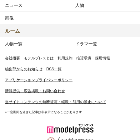
ニュース
人物
画像
ルーム
人物一覧
ドラマ一覧
会社概要
モデルプレスとは
利用規約
推奨環境
採用情報
編集部からのお知らせ
RSS一覧
アプリケーションプライバシーポリシー
情報提供・広告掲載・お問い合わせ
当サイトコンテンツの無断複写・転載・引用の禁止について
※一定期間を過ぎた記事は非表示になることがあります