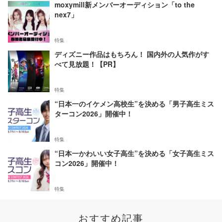
moxymill新メンバーオーディション「to the
nex7」
特集
ディズニー作品はもちろん！ 国内外の人気作がす
べて見放題！【PR】
特集
“日本一のイケメン高校生”を決める「男子高生ミス
ターコン2026」開催中！
特集
“日本一かわいい女子高生”を決める「女子高生ミス
コン2026」開催中！
特集
おすすめ記事