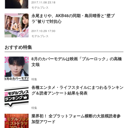
2017.11.08 23:18
モデルプレス
永尾まりや、AKB48の同期・島田晴香と“壁ブ
ラ”被りで対抗心
2017.10.29 17:00
モデルプレス
おすすめ特集
8月のカバーモデルは映画「ブルーロック」の高橋
文哉
特集
各種エンタメ・ライフスタイルにまつわるランキン
グ＆読者アンケート結果を発表
特集
業界初！ 全プラットフォーム横断の大規模読者参
加型アワード