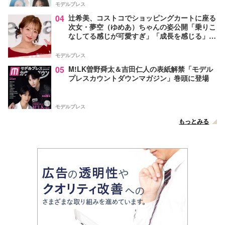
モデルプレス
04
辻希美、コストコでショッピングカートに座る
次女・夢空（ゆめあ）ちゃんの姿公開「乗りこ
なしてる感じが可愛すぎ」「成長を感じる」の
声
モデルプレス
05
M!LK曽野舜太＆吉田仁人の表紙解禁「モデル
プレスカウントダウンマガジン」巻頭に登場
モデルプレス
もっとみる