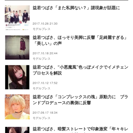
益若つばさ「また私脚ない？」謎現象が話題に
2017.10.26 21:30
モデルプレス
益若つばさ、ほっそり美脚に反響「足綺麗すぎる」
「美しい」の声
2017.10.18 20:44
モデルプレス
益若つばさ、“小悪魔風”色っぽメイクでイメチェン
プロセスを解説
2017.10.12 17:52
モデルプレス
益若つばさ「コンプレックスの塊」原動力に ブラ
ンドプロデュースの裏側に反響
2017.09.17 18:34
モデルプレス
益若つばさ、暗髪ストレートで印象激変「年々キレ