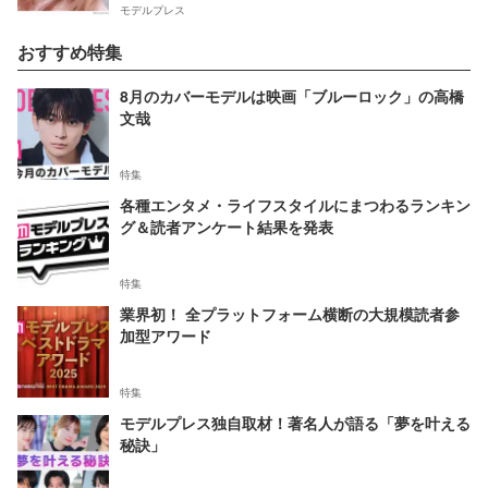
モデルプレス
おすすめ特集
8月のカバーモデルは映画「ブルーロック」の高橋
文哉
特集
各種エンタメ・ライフスタイルにまつわるランキン
グ＆読者アンケート結果を発表
特集
業界初！ 全プラットフォーム横断の大規模読者参
加型アワード
特集
モデルプレス独自取材！著名人が語る「夢を叶える
秘訣」