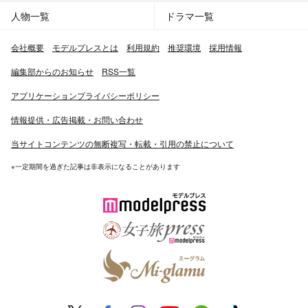
人物一覧
ドラマ一覧
会社概要
モデルプレスとは
利用規約
推奨環境
採用情報
編集部からのお知らせ
RSS一覧
アプリケーションプライバシーポリシー
情報提供・広告掲載・お問い合わせ
当サイトコンテンツの無断複写・転載・引用の禁止について
※一定期間を過ぎた記事は非表示になることがあります