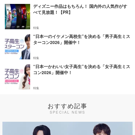
ディズニー作品はもちろん！ 国内外の人気作がす
べて見放題！【PR】
特集
“日本一のイケメン高校生”を決める「男子高生ミス
ターコン2026」開催中！
特集
“日本一かわいい女子高生”を決める「女子高生ミス
コン2026」開催中！
特集
おすすめ記事
SPECIAL NEWS