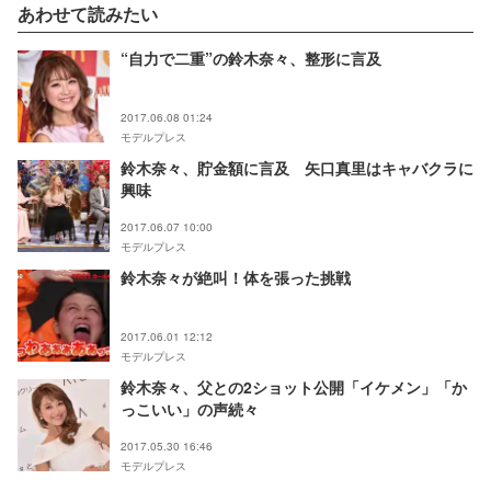
あわせて読みたい
“自力で二重”の鈴木奈々、整形に言及
2017.06.08 01:24
モデルプレス
鈴木奈々、貯金額に言及 矢口真里はキャバクラに
興味
2017.06.07 10:00
モデルプレス
鈴木奈々が絶叫！体を張った挑戦
2017.06.01 12:12
モデルプレス
鈴木奈々、父との2ショット公開「イケメン」「か
っこいい」の声続々
2017.05.30 16:46
モデルプレス