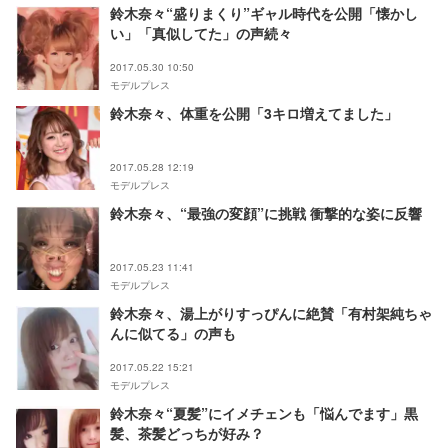
鈴木奈々“盛りまくり”ギャル時代を公開「懐かし
い」「真似してた」の声続々
2017.05.30 10:50
モデルプレス
鈴木奈々、体重を公開「3キロ増えてました」
2017.05.28 12:19
モデルプレス
鈴木奈々、“最強の変顔”に挑戦 衝撃的な姿に反響
2017.05.23 11:41
モデルプレス
鈴木奈々、湯上がりすっぴんに絶賛「有村架純ちゃ
んに似てる」の声も
2017.05.22 15:21
モデルプレス
鈴木奈々“夏髪”にイメチェンも「悩んでます」黒
髪、茶髪どっちが好み？