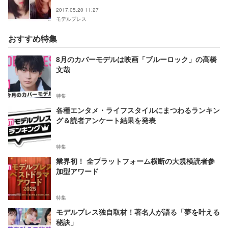
2017.05.20 11:27
モデルプレス
おすすめ特集
8月のカバーモデルは映画「ブルーロック」の高橋
文哉
特集
各種エンタメ・ライフスタイルにまつわるランキン
グ＆読者アンケート結果を発表
特集
業界初！ 全プラットフォーム横断の大規模読者参
加型アワード
特集
モデルプレス独自取材！著名人が語る「夢を叶える
秘訣」