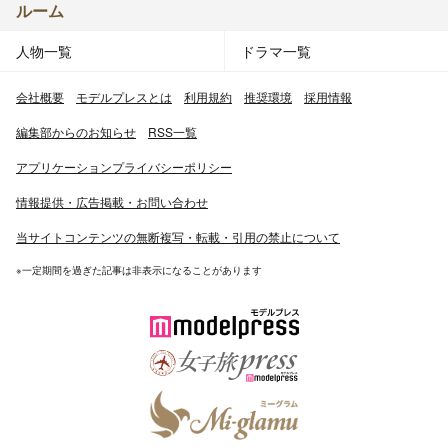
ルーム
人物一覧
ドラマ一覧
会社概要
モデルプレスとは
利用規約
推奨環境
採用情報
編集部からのお知らせ
RSS一覧
アプリケーションプライバシーポリシー
情報提供・広告掲載・お問い合わせ
当サイトコンテンツの無断複写・転載・引用の禁止について
※一定期間を過ぎた記事は非表示になることがあります