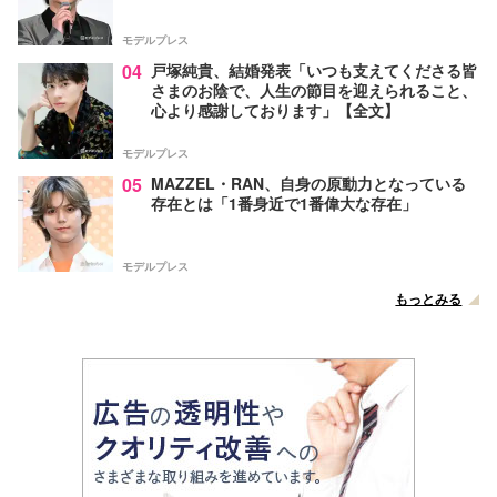
モデルプレス
04
戸塚純貴、結婚発表「いつも支えてくださる皆
さまのお陰で、人生の節目を迎えられること、
心より感謝しております」【全文】
モデルプレス
05
MAZZEL・RAN、自身の原動力となっている
存在とは「1番身近で1番偉大な存在」
モデルプレス
もっとみる