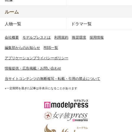
ルーム
人物一覧
ドラマ一覧
会社概要
モデルプレスとは
利用規約
推奨環境
採用情報
編集部からのお知らせ
RSS一覧
アプリケーションプライバシーポリシー
情報提供・広告掲載・お問い合わせ
当サイトコンテンツの無断複写・転載・引用の禁止について
※一定期間を過ぎた記事は非表示になることがあります