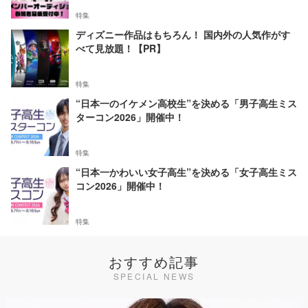
特集
ディズニー作品はもちろん！ 国内外の人気作がす
べて見放題！【PR】
特集
“日本一のイケメン高校生”を決める「男子高生ミス
ターコン2026」開催中！
特集
“日本一かわいい女子高生”を決める「女子高生ミス
コン2026」開催中！
特集
おすすめ記事
SPECIAL NEWS