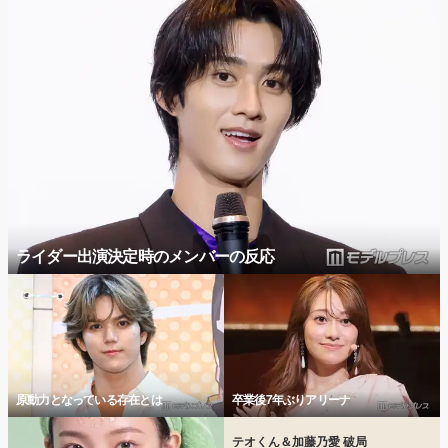
ライダー出演決定時のメンバーの反応
原動力となっている存在とは
卒業後7年ぶりアリーナ
テオくん＆加藤乃愛 破局