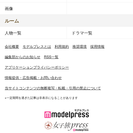
画像
ルーム
人物一覧
ドラマ一覧
会社概要
モデルプレスとは
利用規約
推奨環境
採用情報
編集部からのお知らせ
RSS一覧
アプリケーションプライバシーポリシー
情報提供・広告掲載・お問い合わせ
当サイトコンテンツの無断複写・転載・引用の禁止について
※一定期間を過ぎた記事は非表示になることがあります