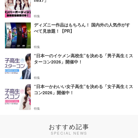
nex7」
特集
ディズニー作品はもちろん！ 国内外の人気作がす
べて見放題！【PR】
特集
“日本一のイケメン高校生”を決める「男子高生ミス
ターコン2026」開催中！
特集
“日本一かわいい女子高生”を決める「女子高生ミス
コン2026」開催中！
特集
おすすめ記事
SPECIAL NEWS