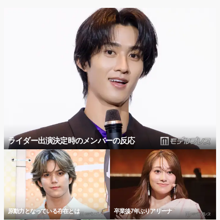
ライダー出演決定時のメンバーの反応
原動力となっている存在とは
卒業後7年ぶりアリーナ