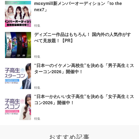
moxymill新メンバーオーディション「to the
nex7」
特集
ディズニー作品はもちろん！ 国内外の人気作がす
べて見放題！【PR】
特集
“日本一のイケメン高校生”を決める「男子高生ミス
ターコン2026」開催中！
特集
“日本一かわいい女子高生”を決める「女子高生ミス
コン2026」開催中！
特集
おすすめ記事