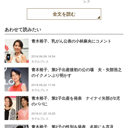
レス
全文を読む
あわせて読みたい
青木裕子、乳がん公表の小林麻央にコメント
2016.06.09 16:54
モデルプレス
青木裕子、第2子出産後初の公の場 夫・矢部浩之
のイクメンぶり明かす
2016.05.22 17:42
モデルプレス
青木裕子、第2子出産を発表 ナイナイ矢部が2児
のパパに
2016.01.22 16:25
モデルプレス
青木裕子、第2子の性別を発表 名前にも言及