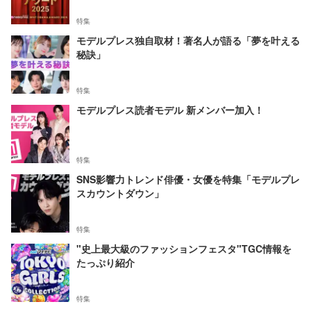
特集
モデルプレス独自取材！著名人が語る「夢を叶える
秘訣」
特集
モデルプレス読者モデル 新メンバー加入！
特集
SNS影響力トレンド俳優・女優を特集「モデルプレ
スカウントダウン」
特集
"史上最大級のファッションフェスタ"TGC情報を
たっぷり紹介
特集