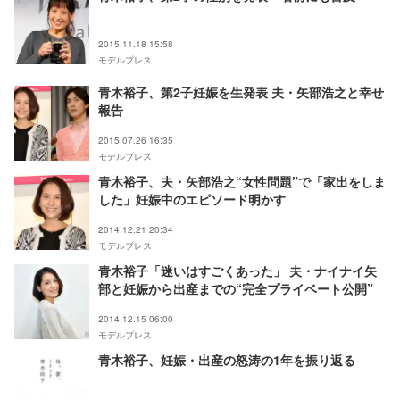
2015.11.18 15:58
モデルプレス
青木裕子、第2子妊娠を生発表 夫・矢部浩之と幸せ
報告
2015.07.26 16:35
モデルプレス
青木裕子、夫・矢部浩之“女性問題”で「家出をしま
した」妊娠中のエピソード明かす
2014.12.21 20:34
モデルプレス
青木裕子「迷いはすごくあった」 夫・ナイナイ矢
部と妊娠から出産までの“完全プライベート公開”
2014.12.15 06:00
モデルプレス
青木裕子、妊娠・出産の怒涛の1年を振り返る