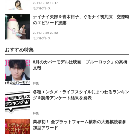
2014.12.12 18:47
モデルプレス
ナイナイ矢部＆青木裕子、ぐるナイ初共演 交際時
のエピソード披露
2014.10.30 20:52
モデルプレス
おすすめ特集
8月のカバーモデルは映画「ブルーロック」の高橋
文哉
特集
各種エンタメ・ライフスタイルにまつわるランキン
グ＆読者アンケート結果を発表
特集
業界初！ 全プラットフォーム横断の大規模読者参
加型アワード