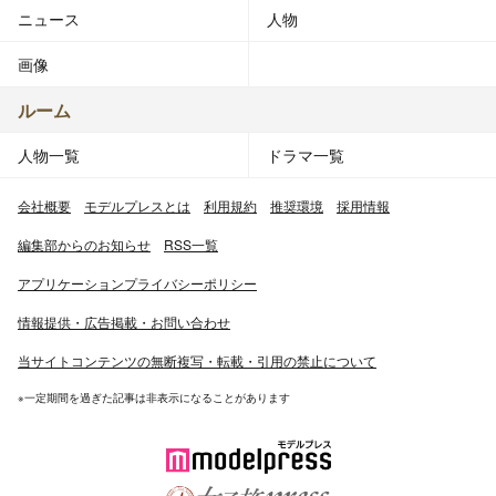
ニュース
人物
画像
ルーム
人物一覧
ドラマ一覧
会社概要
モデルプレスとは
利用規約
推奨環境
採用情報
編集部からのお知らせ
RSS一覧
アプリケーションプライバシーポリシー
情報提供・広告掲載・お問い合わせ
当サイトコンテンツの無断複写・転載・引用の禁止について
※一定期間を過ぎた記事は非表示になることがあります