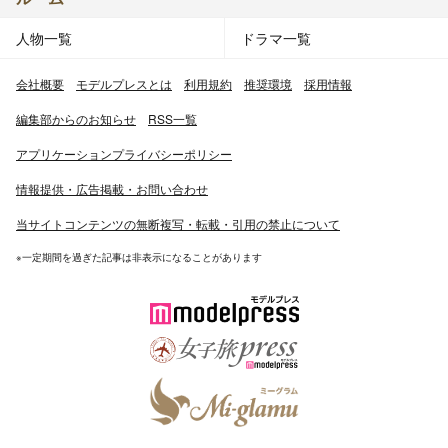
人物一覧
ドラマ一覧
会社概要
モデルプレスとは
利用規約
推奨環境
採用情報
編集部からのお知らせ
RSS一覧
アプリケーションプライバシーポリシー
情報提供・広告掲載・お問い合わせ
当サイトコンテンツの無断複写・転載・引用の禁止について
※一定期間を過ぎた記事は非表示になることがあります