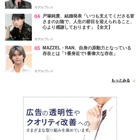
モデルプレス
04
戸塚純貴、結婚発表「いつも支えてくださる皆
さまのお陰で、人生の節目を迎えられること、
心より感謝しております」【全文】
モデルプレス
05
MAZZEL・RAN、自身の原動力となっている
存在とは「1番身近で1番偉大な存在」
モデルプレス
もっとみる