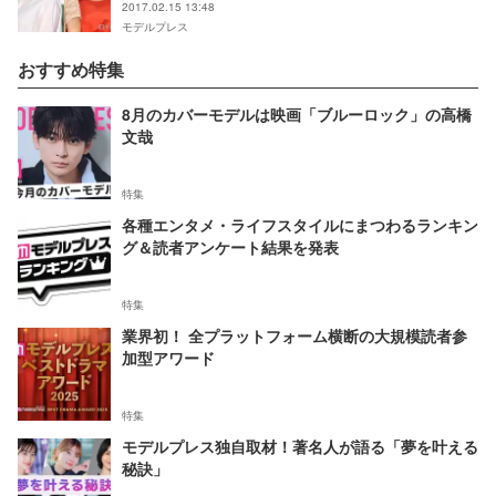
2017.02.15 13:48
モデルプレス
おすすめ特集
8月のカバーモデルは映画「ブルーロック」の高橋
文哉
特集
各種エンタメ・ライフスタイルにまつわるランキン
グ＆読者アンケート結果を発表
特集
業界初！ 全プラットフォーム横断の大規模読者参
加型アワード
特集
モデルプレス独自取材！著名人が語る「夢を叶える
秘訣」