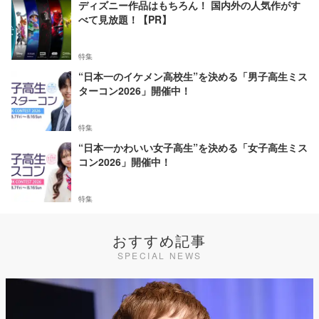
ディズニー作品はもちろん！ 国内外の人気作がす
べて見放題！【PR】
特集
“日本一のイケメン高校生”を決める「男子高生ミス
ターコン2026」開催中！
特集
“日本一かわいい女子高生”を決める「女子高生ミス
コン2026」開催中！
特集
おすすめ記事
SPECIAL NEWS