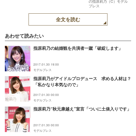
の指原莉乃（C）モデル
プレス
全文を読む
あわせて読みたい
指原莉乃の結婚観を共演者一蹴「破綻します」
2017.01.30 19:00
モデルプレス
指原莉乃がアイドルプロデュース 求める人材は？
「私かなり本気なので」
2017.01.30 00:00
モデルプレス
指原莉乃“秋元康越え”宣言「ついに土俵入りです」
2017.01.30 00:00
モデルプレス