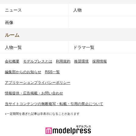
ニュース
人物
画像
ルーム
人物一覧
ドラマ一覧
会社概要
モデルプレスとは
利用規約
推奨環境
採用情報
編集部からのお知らせ
RSS一覧
アプリケーションプライバシーポリシー
情報提供・広告掲載・お問い合わせ
当サイトコンテンツの無断複写・転載・引用の禁止について
※一定期間を過ぎた記事は非表示になることがあります