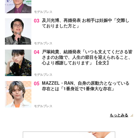
モデルプレス
03
及川光博、再婚発表 お相手は妊娠中「交際し
ておりました方と」
モデルプレス
04
戸塚純貴、結婚発表「いつも支えてくださる皆
さまのお陰で、人生の節目を迎えられること、
心より感謝しております」【全文】
モデルプレス
05
MAZZEL・RAN、自身の原動力となっている
存在とは「1番身近で1番偉大な存在」
モデルプレス
もっとみる