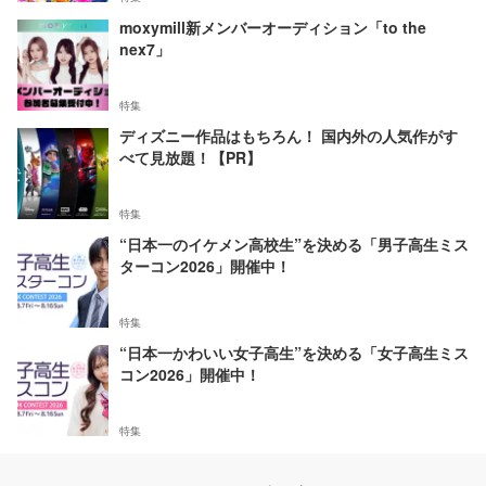
moxymill新メンバーオーディション「to the
nex7」
特集
ディズニー作品はもちろん！ 国内外の人気作がす
べて見放題！【PR】
特集
“日本一のイケメン高校生”を決める「男子高生ミス
ターコン2026」開催中！
特集
“日本一かわいい女子高生”を決める「女子高生ミス
コン2026」開催中！
特集