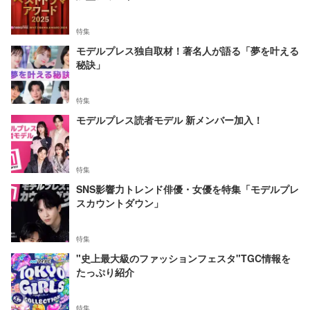
特集
モデルプレス独自取材！著名人が語る「夢を叶える
秘訣」
特集
モデルプレス読者モデル 新メンバー加入！
特集
SNS影響力トレンド俳優・女優を特集「モデルプレ
スカウントダウン」
特集
"史上最大級のファッションフェスタ"TGC情報を
たっぷり紹介
特集