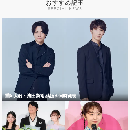
おすすめ記事
SPECIAL NEWS
重岡大毅・濱田崇裕 結婚を同時発表