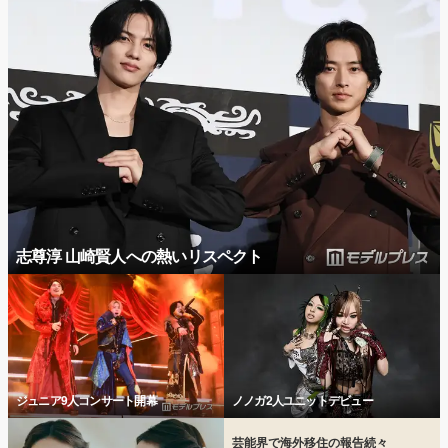
志尊淳 山崎賢人への熱いリスペクト
ジュニア9人コンサート開幕
ノノガ2人ユニットデビュー
芸能界で海外移住の報告続々