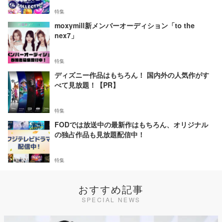
特集
moxymill新メンバーオーディション「to the
nex7」
特集
ディズニー作品はもちろん！ 国内外の人気作がす
べて見放題！【PR】
特集
FODでは放送中の最新作はもちろん、オリジナル
の独占作品も見放題配信中！
特集
おすすめ記事
SPECIAL NEWS