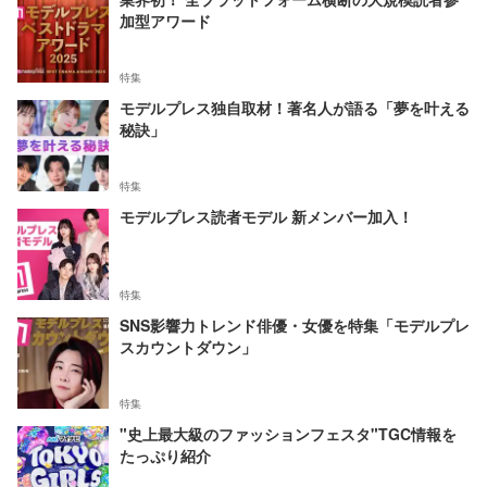
加型アワード
特集
モデルプレス独自取材！著名人が語る「夢を叶える
秘訣」
特集
モデルプレス読者モデル 新メンバー加入！
特集
SNS影響力トレンド俳優・女優を特集「モデルプレ
スカウントダウン」
特集
"史上最大級のファッションフェスタ"TGC情報を
たっぷり紹介