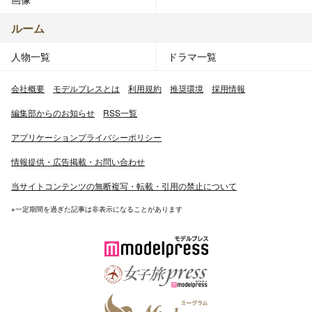
ルーム
人物一覧
ドラマ一覧
会社概要
モデルプレスとは
利用規約
推奨環境
採用情報
編集部からのお知らせ
RSS一覧
アプリケーションプライバシーポリシー
情報提供・広告掲載・お問い合わせ
当サイトコンテンツの無断複写・転載・引用の禁止について
※一定期間を過ぎた記事は非表示になることがあります