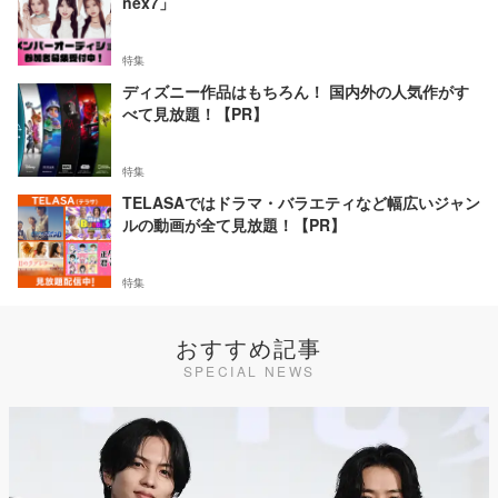
nex7」
特集
ディズニー作品はもちろん！ 国内外の人気作がす
べて見放題！【PR】
特集
TELASAではドラマ・バラエティなど幅広いジャン
ルの動画が全て見放題！【PR】
特集
おすすめ記事
SPECIAL NEWS