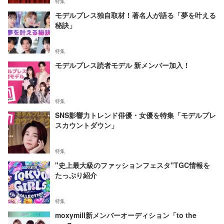
特集
モデルプレス独自取材！著名人が語る「夢を叶える
秘訣」
特集
モデルプレス読者モデル 新メンバー加入！
特集
SNS影響力トレンド俳優・女優を特集「モデルプレ
スカウントダウン」
特集
"史上最大級のファッションフェスタ"TGC情報を
たっぷり紹介
特集
moxymill新メンバーオーディション「to the