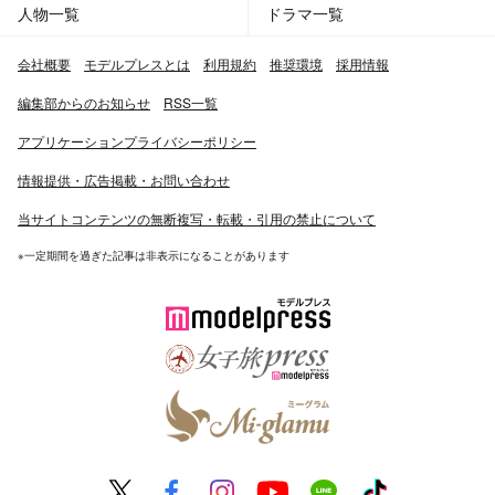
人物一覧
ドラマ一覧
会社概要
モデルプレスとは
利用規約
推奨環境
採用情報
編集部からのお知らせ
RSS一覧
アプリケーションプライバシーポリシー
情報提供・広告掲載・お問い合わせ
当サイトコンテンツの無断複写・転載・引用の禁止について
※一定期間を過ぎた記事は非表示になることがあります