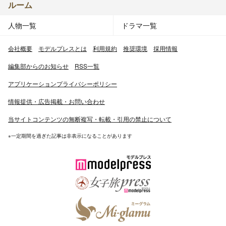
ルーム
人物一覧
ドラマ一覧
会社概要
モデルプレスとは
利用規約
推奨環境
採用情報
編集部からのお知らせ
RSS一覧
アプリケーションプライバシーポリシー
情報提供・広告掲載・お問い合わせ
当サイトコンテンツの無断複写・転載・引用の禁止について
※一定期間を過ぎた記事は非表示になることがあります