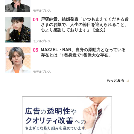
モデルプレス
04
戸塚純貴、結婚発表「いつも支えてくださる皆
さまのお陰で、人生の節目を迎えられること、
心より感謝しております」【全文】
モデルプレス
05
MAZZEL・RAN、自身の原動力となっている
存在とは「1番身近で1番偉大な存在」
モデルプレス
もっとみる