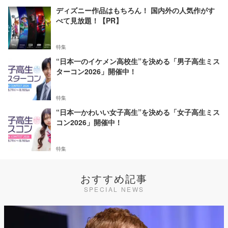
ディズニー作品はもちろん！ 国内外の人気作がす
べて見放題！【PR】
特集
“日本一のイケメン高校生”を決める「男子高生ミス
ターコン2026」開催中！
特集
“日本一かわいい女子高生”を決める「女子高生ミス
コン2026」開催中！
特集
おすすめ記事
SPECIAL NEWS