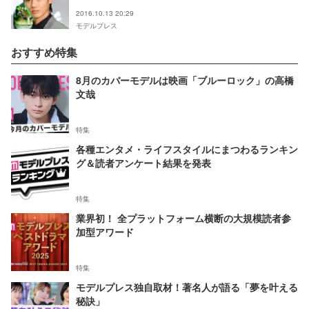
2016.10.13 20:29
モデルプレス
おすすめ特集
8月のカバーモデルは映画「ブルーロック」の高橋
文哉
特集
各種エンタメ・ライフスタイルにまつわるランキン
グ＆読者アンケート結果を発表
特集
業界初！ 全プラットフォーム横断の大規模読者参
加型アワード
特集
モデルプレス独自取材！著名人が語る「夢を叶える
秘訣」