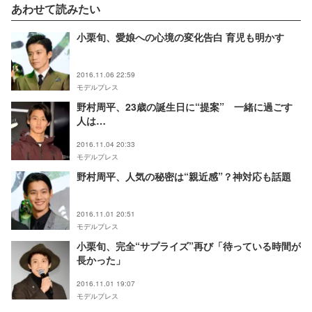
あわせて読みたい
小栗旬、愛娘への心境の変化告白 育児も明かす
2016.11.06 22:59
モデルプレス
野村周平、23歳の誕生日に“提案” 一緒に過ごす
人は…
2016.11.04 20:33
モデルプレス
野村周平、人気の秘密は“親近感”？神対応も話題
2016.11.01 20:51
モデルプレス
小栗旬、完全“サプライズ”再び「待っている時間が
長かった」
2016.11.01 19:07
モデルプレス