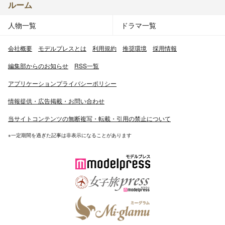
ルーム
人物一覧
ドラマ一覧
会社概要
モデルプレスとは
利用規約
推奨環境
採用情報
編集部からのお知らせ
RSS一覧
アプリケーションプライバシーポリシー
情報提供・広告掲載・お問い合わせ
当サイトコンテンツの無断複写・転載・引用の禁止について
※一定期間を過ぎた記事は非表示になることがあります