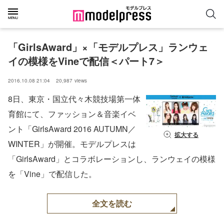
「GirlsAward」×「モデルプレス」ランウェ
イの模様をVineで配信＜パート7＞
2016.10.08 21:04
20,987
views
8日、東京・国立代々木競技場第一体
育館にて、ファッション＆音楽イベ
ント「GirlsAward 2016 AUTUMN／
拡大する
WINTER」が開催。モデルプレスは
「GirlsAward」とコラボレーションし、ランウェイの模様
を「Vine」で配信した。
全文を読む