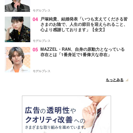
モデルプレス
04
戸塚純貴、結婚発表「いつも支えてくださる皆
さまのお陰で、人生の節目を迎えられること、
心より感謝しております」【全文】
モデルプレス
05
MAZZEL・RAN、自身の原動力となっている
存在とは「1番身近で1番偉大な存在」
モデルプレス
もっとみる