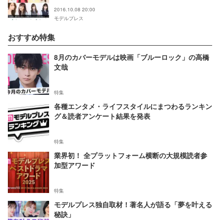
2016.10.08 20:00
モデルプレス
おすすめ特集
8月のカバーモデルは映画「ブルーロック」の高橋
文哉
特集
各種エンタメ・ライフスタイルにまつわるランキン
グ＆読者アンケート結果を発表
特集
業界初！ 全プラットフォーム横断の大規模読者参
加型アワード
特集
モデルプレス独自取材！著名人が語る「夢を叶える
秘訣」