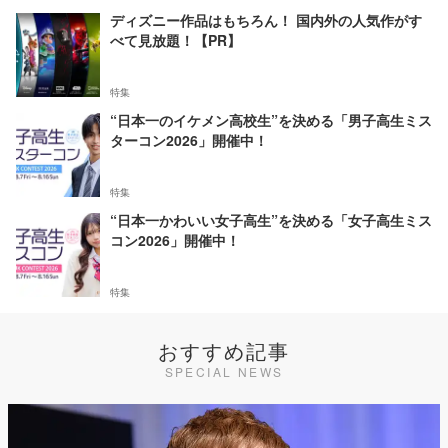
ディズニー作品はもちろん！ 国内外の人気作がす
べて見放題！【PR】
特集
“日本一のイケメン高校生”を決める「男子高生ミス
ターコン2026」開催中！
特集
“日本一かわいい女子高生”を決める「女子高生ミス
コン2026」開催中！
特集
おすすめ記事
SPECIAL NEWS