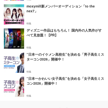
moxymill新メンバーオーディション「to the
nex7」
特集
ディズニー作品はもちろん！ 国内外の人気作がす
べて見放題！【PR】
特集
“日本一のイケメン高校生”を決める「男子高生ミス
ターコン2026」開催中！
特集
“日本一かわいい女子高生”を決める「女子高生ミス
コン2026」開催中！
特集