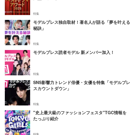
特集
モデルプレス独自取材！著名人が語る「夢を叶える
秘訣」
特集
モデルプレス読者モデル 新メンバー加入！
特集
SNS影響力トレンド俳優・女優を特集「モデルプレ
スカウントダウン」
特集
"史上最大級のファッションフェスタ"TGC情報を
たっぷり紹介
特集