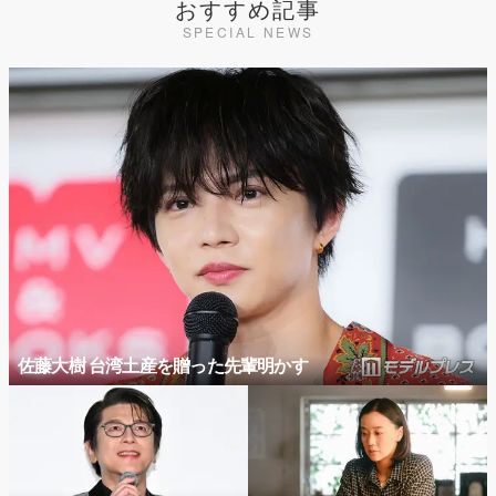
おすすめ記事
SPECIAL NEWS
佐藤大樹 台湾土産を贈った先輩明かす