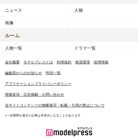
ニュース
人物
画像
ルーム
人物一覧
ドラマ一覧
会社概要
モデルプレスとは
利用規約
推奨環境
採用情報
編集部からのお知らせ
RSS一覧
アプリケーションプライバシーポリシー
情報提供・広告掲載・お問い合わせ
当サイトコンテンツの無断複写・転載・引用の禁止について
※一定期間を過ぎた記事は非表示になることがあります