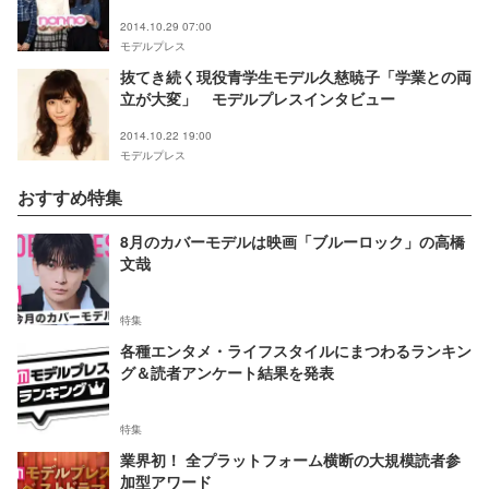
2014.10.29 07:00
モデルプレス
抜てき続く現役青学生モデル久慈暁子「学業との両
立が大変」 モデルプレスインタビュー
2014.10.22 19:00
モデルプレス
おすすめ特集
8月のカバーモデルは映画「ブルーロック」の高橋
文哉
特集
各種エンタメ・ライフスタイルにまつわるランキン
グ＆読者アンケート結果を発表
特集
業界初！ 全プラットフォーム横断の大規模読者参
加型アワード