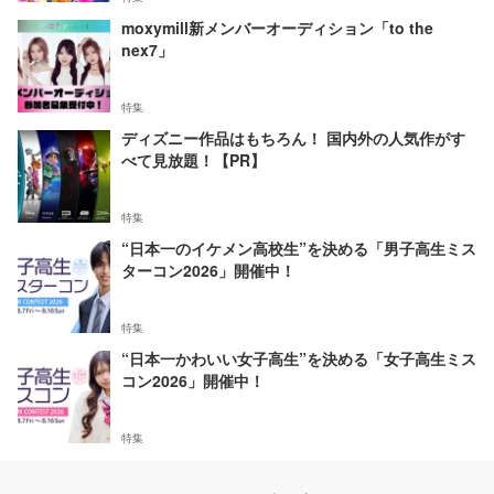
moxymill新メンバーオーディション「to the
nex7」
特集
ディズニー作品はもちろん！ 国内外の人気作がす
べて見放題！【PR】
特集
“日本一のイケメン高校生”を決める「男子高生ミス
ターコン2026」開催中！
特集
“日本一かわいい女子高生”を決める「女子高生ミス
コン2026」開催中！
特集