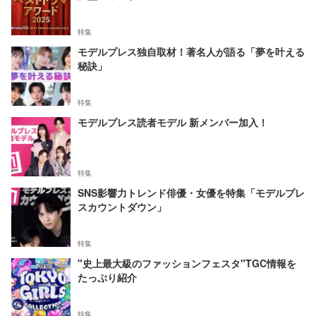
特集
モデルプレス独自取材！著名人が語る「夢を叶える
秘訣」
特集
モデルプレス読者モデル 新メンバー加入！
特集
SNS影響力トレンド俳優・女優を特集「モデルプレ
スカウントダウン」
特集
"史上最大級のファッションフェスタ"TGC情報を
たっぷり紹介
特集