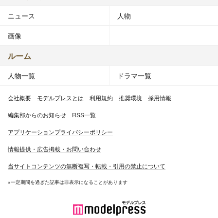
ニュース
人物
画像
ルーム
人物一覧
ドラマ一覧
会社概要
モデルプレスとは
利用規約
推奨環境
採用情報
編集部からのお知らせ
RSS一覧
アプリケーションプライバシーポリシー
情報提供・広告掲載・お問い合わせ
当サイトコンテンツの無断複写・転載・引用の禁止について
※一定期間を過ぎた記事は非表示になることがあります