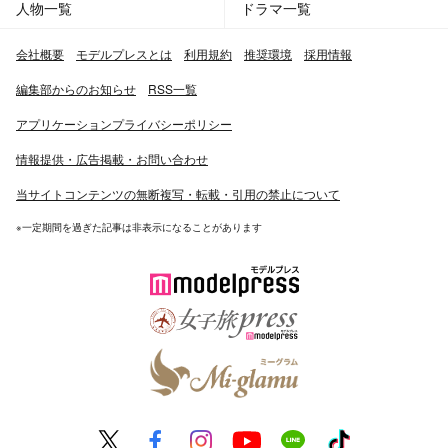
人物一覧
ドラマ一覧
会社概要
モデルプレスとは
利用規約
推奨環境
採用情報
編集部からのお知らせ
RSS一覧
アプリケーションプライバシーポリシー
情報提供・広告掲載・お問い合わせ
当サイトコンテンツの無断複写・転載・引用の禁止について
※一定期間を過ぎた記事は非表示になることがあります