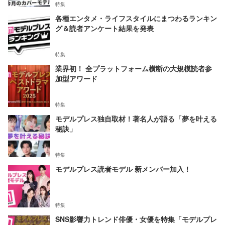
特集
各種エンタメ・ライフスタイルにまつわるランキン
グ＆読者アンケート結果を発表
特集
業界初！ 全プラットフォーム横断の大規模読者参
加型アワード
特集
モデルプレス独自取材！著名人が語る「夢を叶える
秘訣」
特集
モデルプレス読者モデル 新メンバー加入！
特集
SNS影響力トレンド俳優・女優を特集「モデルプレ