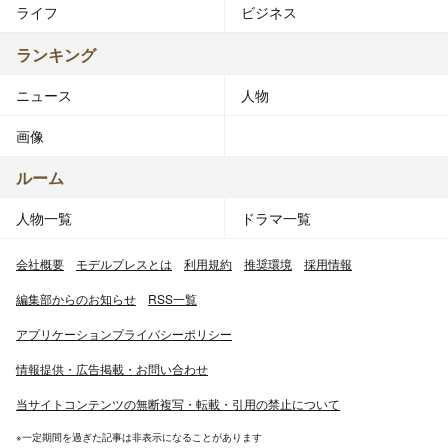
ライフ
ビジネス
ランキング
ニュース
人物
画像
ルーム
人物一覧
ドラマ一覧
会社概要
モデルプレスとは
利用規約
推奨環境
採用情報
編集部からのお知らせ
RSS一覧
アプリケーションプライバシーポリシー
情報提供・広告掲載・お問い合わせ
当サイトコンテンツの無断複写・転載・引用の禁止について
※一定期間を過ぎた記事は非表示になることがあります