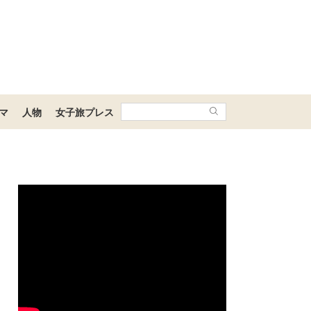
マ
人物
女子旅プレス