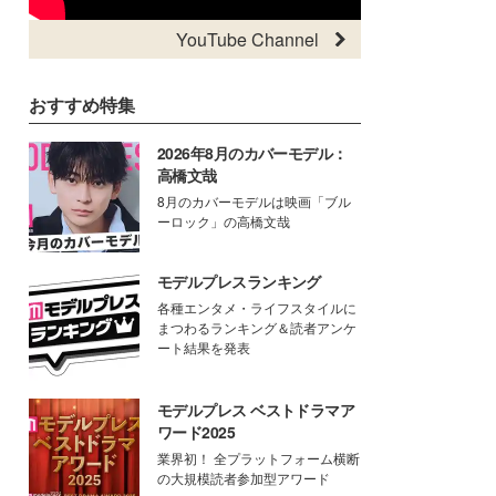
YouTube Channel
おすすめ特集
2026年8月のカバーモデル：
高橋文哉
8月のカバーモデルは映画「ブル
ーロック」の高橋文哉
モデルプレスランキング
各種エンタメ・ライフスタイルに
まつわるランキング＆読者アンケ
ート結果を発表
モデルプレス ベストドラマア
ワード2025
業界初！ 全プラットフォーム横断
の大規模読者参加型アワード