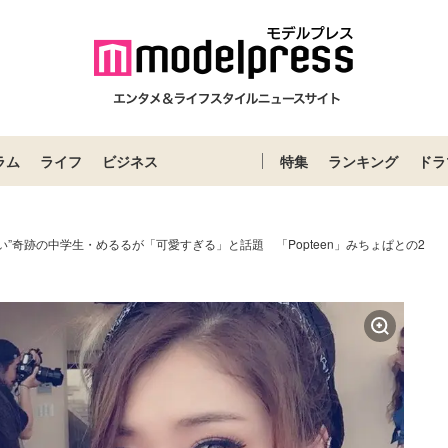
ラム
ライフ
ビジネス
特集
ランキング
ドラ
い”奇跡の中学生・めるるが「可愛すぎる」と話題 「Popteen」みちょぱとの2