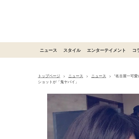
ニュース
スタイル
エンターテイメント
コ
トップページ
ニュース
ニュース
“名古屋一可愛
>
>
>
ショットが「鬼ヤバイ」