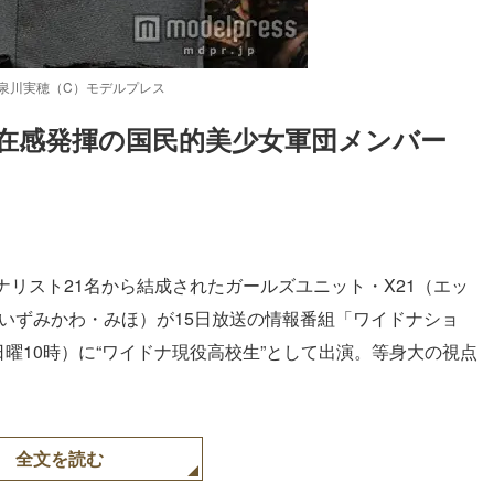
泉川実穂（C）モデルプレス
在感発揮の国民的美少女軍団メンバー 
Loaded
:
87.03%
リスト21名から結成されたガールズユニット・X21（エッ
いずみかわ・みほ）が15日放送の情報番組「ワイドナショ
曜10時）に“ワイドナ現役高校生”として出演。等身大の視点
。
全文を読む