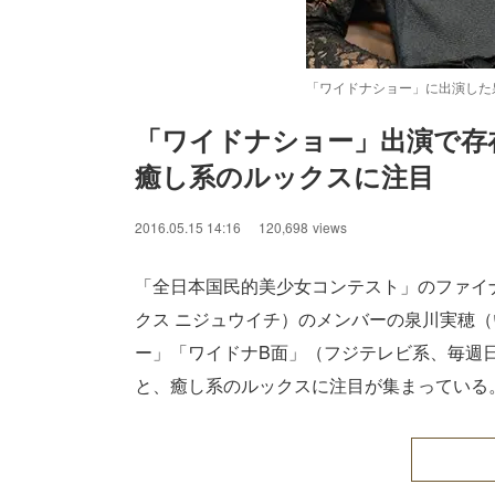
「ワイドナショー」に出演した
「ワイドナショー」出演で存
癒し系のルックスに注目
/
Unmute
2016.05.15 14:16
120,698
views
「全日本国民的美少女コンテスト」のファイナ
クス ニジュウイチ）のメンバーの泉川実穂（
ー」「ワイドナB面」（フジテレビ系、毎週日
と、癒し系のルックスに注目が集まっている