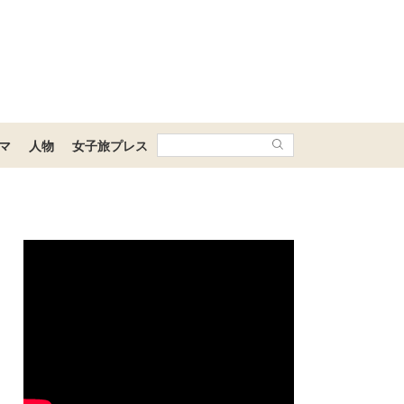
マ
人物
女子旅プレス