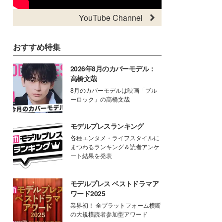
YouTube Channel
おすすめ特集
2026年8月のカバーモデル：
高橋文哉
8月のカバーモデルは映画「ブル
ーロック」の高橋文哉
モデルプレスランキング
各種エンタメ・ライフスタイルに
まつわるランキング＆読者アンケ
ート結果を発表
モデルプレス ベストドラマア
ワード2025
業界初！ 全プラットフォーム横断
の大規模読者参加型アワード