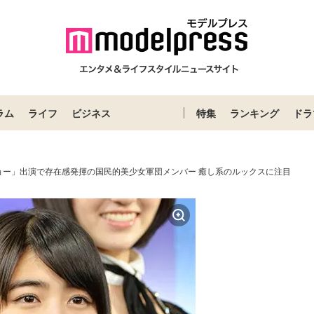
ラム
ライフ
ビジネス
特集
ランキング
ドラ
ョー」出演で存在感発揮の国民的美少女軍団メンバー 癒し系のルックスに注目