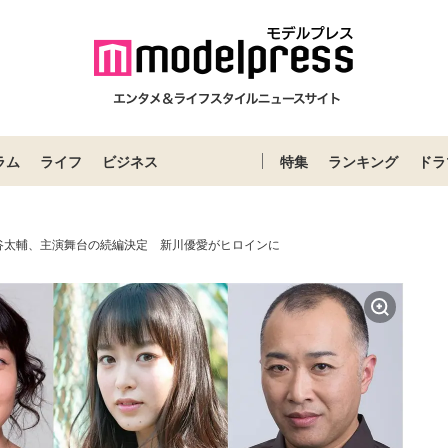
ラム
ライフ
ビジネス
特集
ランキング
ドラ
谷太輔、主演舞台の続編決定 新川優愛がヒロインに