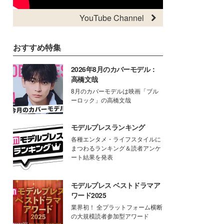
YouTube Channel
おすすめ特集
2026年8月のカバーモデル：
高橋文哉
8月のカバーモデルは映画「ブル
ーロック」の高橋文哉
モデルプレスランキング
各種エンタメ・ライフスタイルに
まつわるランキング＆読者アンケ
ート結果を発表
モデルプレス ベストドラマア
ワード2025
業界初！ 全プラットフォーム横断
の大規模読者参加型アワード