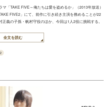
マ「TAKE FIVE～俺たちは愛を盗めるか」（2013年放送）
TAKE FIVE2」にて、前作に引き続き主演を務めることが22
村正義の子孫・帆村守役のほか、今回は1人2役に挑戦する。
全文を読む
E2