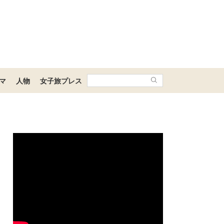
マ
人物
女子旅プレス