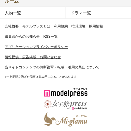
ルーム
人物一覧
ドラマ一覧
会社概要
モデルプレスとは
利用規約
推奨環境
採用情報
編集部からのお知らせ
RSS一覧
アプリケーションプライバシーポリシー
情報提供・広告掲載・お問い合わせ
当サイトコンテンツの無断複写・転載・引用の禁止について
※一定期間を過ぎた記事は非表示になることがあります