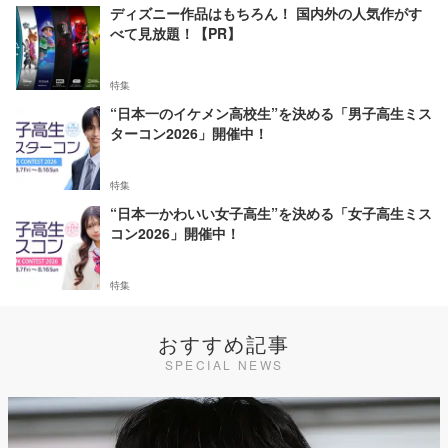
ディズニー作品はもちろん！ 国内外の人気作がす
べて見放題！【PR】
特集
“日本一のイケメン高校生”を決める「男子高生ミス
ターコン2026」開催中！
特集
“日本一かわいい女子高生”を決める「女子高生ミス
コン2026」開催中！
特集
おすすめ記事
SPECIAL NEWS