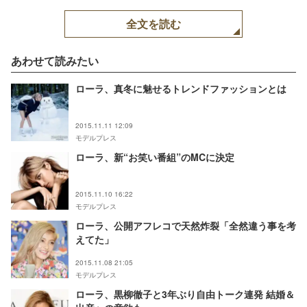
全文を読む
あわせて読みたい
ローラ、真冬に魅せるトレンドファッションとは
2015.11.11 12:09
モデルプレス
ローラ、新“お笑い番組”のMCに決定
2015.11.10 16:22
モデルプレス
ローラ、公開アフレコで天然炸裂「全然違う事を考
えてた」
2015.11.08 21:05
モデルプレス
ローラ、黒柳徹子と3年ぶり自由トーク連発 結婚＆