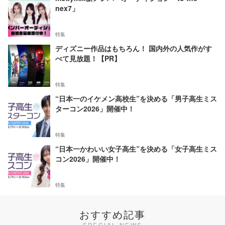
nex7」
特集
ディズニー作品はもちろん！ 国内外の人気作がす
べて見放題！【PR】
特集
“日本一のイケメン高校生”を決める「男子高生ミス
ターコン2026」開催中！
特集
“日本一かわいい女子高生”を決める「女子高生ミス
コン2026」開催中！
特集
おすすめ記事
SPECIAL NEWS