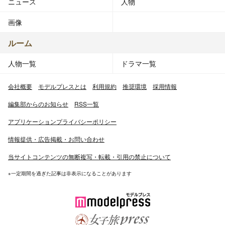
ニュース
人物
画像
ルーム
人物一覧
ドラマ一覧
会社概要
モデルプレスとは
利用規約
推奨環境
採用情報
編集部からのお知らせ
RSS一覧
アプリケーションプライバシーポリシー
情報提供・広告掲載・お問い合わせ
当サイトコンテンツの無断複写・転載・引用の禁止について
※一定期間を過ぎた記事は非表示になることがあります