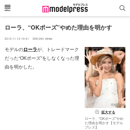
ローラ、“OKポーズ”やめた理由を明かす
2015.11.13 10:41
359,054
views
モデルの
ローラ
が、トレードマーク
だった“OKポーズ”をしなくなった理
由を明かした。
拡大する
ローラ、“OKポーズ”やめ
た理由を明かす【モデル
プレス】