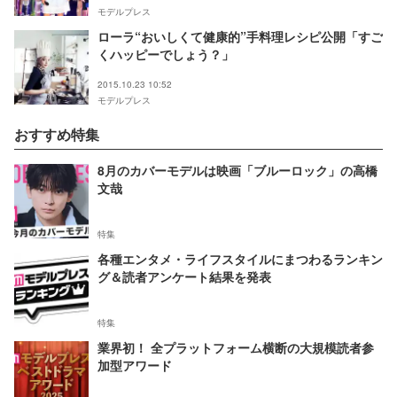
モデルプレス
ローラ“おいしくて健康的”手料理レシピ公開「すご
くハッピーでしょう？」
2015.10.23 10:52
モデルプレス
おすすめ特集
8月のカバーモデルは映画「ブルーロック」の高橋
文哉
特集
各種エンタメ・ライフスタイルにまつわるランキン
グ＆読者アンケート結果を発表
特集
業界初！ 全プラットフォーム横断の大規模読者参
加型アワード