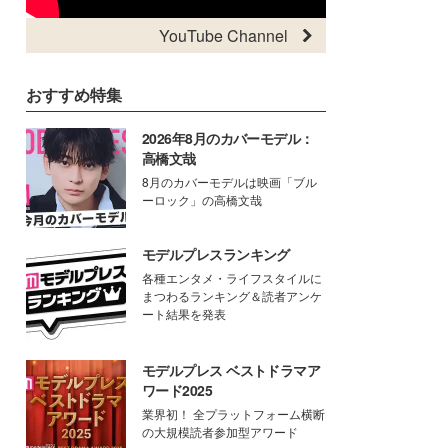
YouTube Channel
おすすめ特集
2026年8月のカバーモデル：
高橋文哉
8月のカバーモデルは映画「ブル
ーロック」の高橋文哉
モデルプレスランキング
各種エンタメ・ライフスタイルに
まつわるランキング＆読者アンケ
ート結果を発表
モデルプレス ベストドラマア
ワード2025
業界初！ 全プラットフォーム横断
の大規模読者参加型アワード