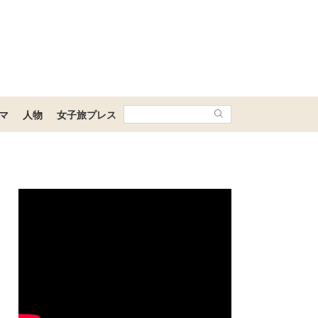
マ
人物
女子旅プレス