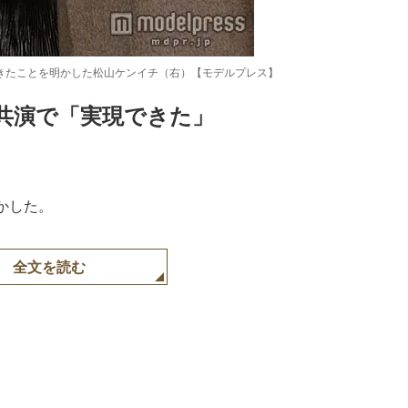
きたことを明かした松山ケンイチ（右）【モデルプレス】
共演で「実現できた」
Loaded
:
87.03%
かした。
全文を読む