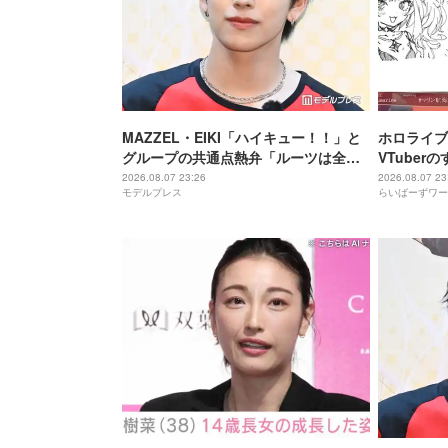
MAZZEL・EIKI「ハイキュー！！」と
ホロライブ
グループの共通点熱弁「ルーツは全然
VTube
違うんですけど」
に気づいて
2026.08.07 23:26
2026.08.07 23
モデルプレス
らいばーずワー