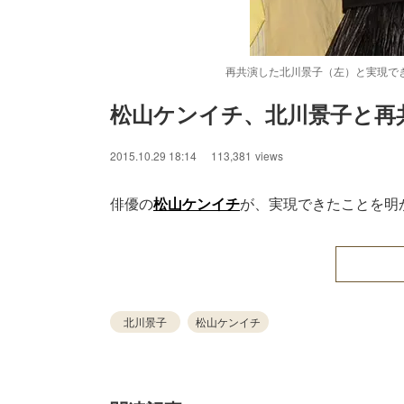
再共演した北川景子（左）と実現で
松山ケンイチ、北川景子と再
/
Unmute
2015.10.29 18:14
113,381
views
俳優の
松山ケンイチ
が、実現できたことを明
北川景子
松山ケンイチ