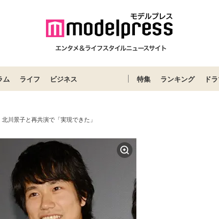
ラム
ライフ
ビジネス
特集
ランキング
ドラ
、北川景子と再共演で「実現できた」