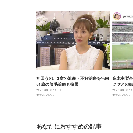
神田うの、3度の流産・不妊治療を告白
高木由梨奈
51歳の薄毛治療も披露
ツヤとの結
2026.08.08 10:51
2026.08.08 10
モデルプレス
モデルプレス
あなたにおすすめの記事