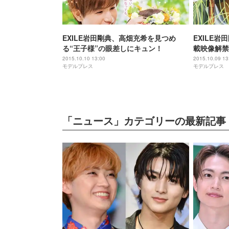
EXILE岩田剛典、高畑充希を見つめ
EXILE
る“王子様”の眼差しにキュン！
載映像解禁
2015.10.10 13:00
2015.10.09 13
モデルプレス
モデルプレス
「ニュース」カテゴリーの最新記事