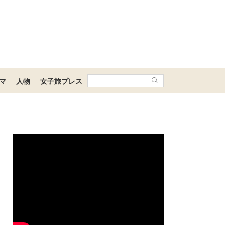
マ
人物
女子旅プレス