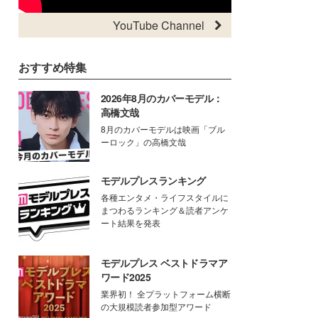
YouTube Channel
おすすめ特集
2026年8月のカバーモデル：
高橋文哉
8月のカバーモデルは映画「ブル
ーロック」の高橋文哉
モデルプレスランキング
各種エンタメ・ライフスタイルに
まつわるランキング＆読者アンケ
ート結果を発表
モデルプレス ベストドラマア
ワード2025
業界初！ 全プラットフォーム横断
の大規模読者参加型アワード