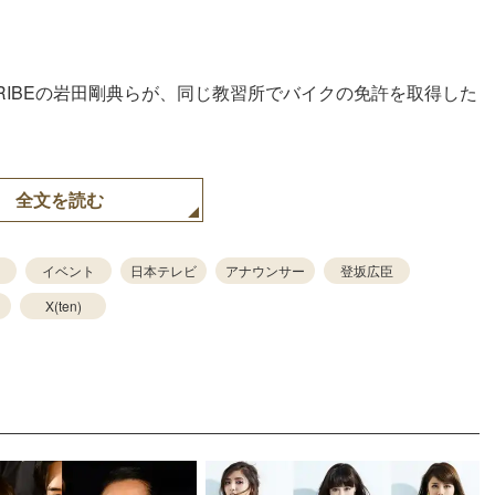
RIBEの岩田剛典らが、同じ教習所でバイクの免許を取得した
全文を読む
イベント
日本テレビ
アナウンサー
登坂広臣
X(ten)