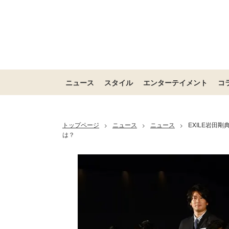
ニュース
スタイル
エンターテイメント
コ
トップページ
ニュース
ニュース
EXILE岩田
>
>
>
は？