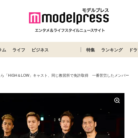
ラム
ライフ
ビジネス
特集
ランキング
ドラ
剛典ら「HiGH＆LOW」キャスト、同じ教習所で免許取得 一番苦労したメンバー