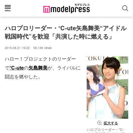
ハロプロリーダー・℃-ute矢島舞美“アイドル
戦国時代”を歓迎「共演した時に燃える」
2015.08.21 19:22
59,138
views
ハロー！プロジェクトのリーダー
で
℃-ute
の
矢島舞美
が、ライバルに
闘志を燃やした。
拡大する
ハロプロリーダー・℃-