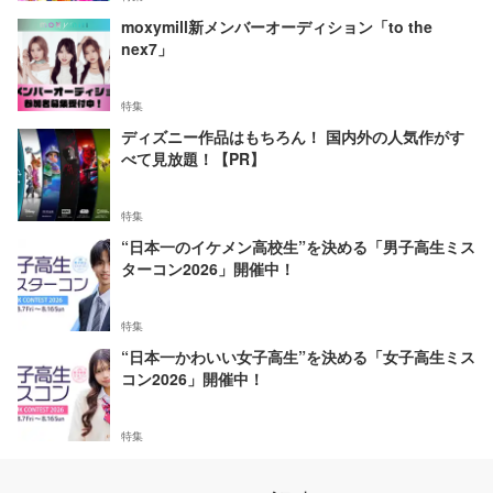
moxymill新メンバーオーディション「to the
nex7」
特集
ディズニー作品はもちろん！ 国内外の人気作がす
べて見放題！【PR】
特集
“日本一のイケメン高校生”を決める「男子高生ミス
ターコン2026」開催中！
特集
“日本一かわいい女子高生”を決める「女子高生ミス
コン2026」開催中！
特集