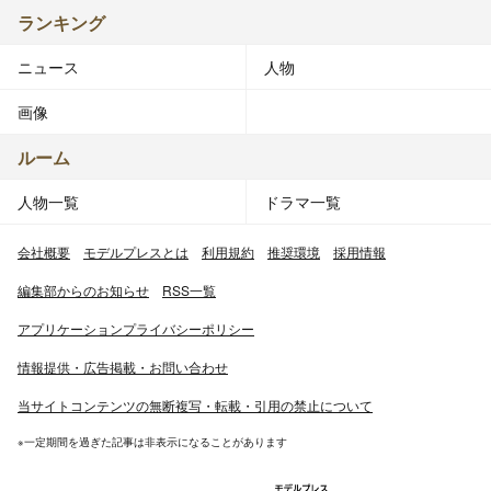
ランキング
ニュース
人物
画像
ルーム
人物一覧
ドラマ一覧
会社概要
モデルプレスとは
利用規約
推奨環境
採用情報
編集部からのお知らせ
RSS一覧
アプリケーションプライバシーポリシー
情報提供・広告掲載・お問い合わせ
当サイトコンテンツの無断複写・転載・引用の禁止について
※一定期間を過ぎた記事は非表示になることがあります