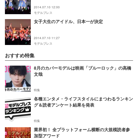
2014.07.10 12:00
モデルプレス
女子大生のアイドル、日本一が決定
2014.07.10 11:27
モデルプレス
おすすめ特集
8月のカバーモデルは映画「ブルーロック」の高橋
文哉
特集
各種エンタメ・ライフスタイルにまつわるランキン
グ＆読者アンケート結果を発表
特集
業界初！ 全プラットフォーム横断の大規模読者参
加型アワード