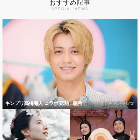
おすすめ記事
SPECIAL NEWS
キンプリ高橋海人 コラボ実現に感激