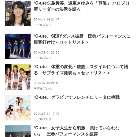
℃-ute矢島舞美、道重さゆみを「尊敬」 ハロプロ
新リーダーの決意を語る
2014.11.19 21:47
モデルプレス
℃-ute、SEXYダンス披露 圧巻パフォーマンスに
観客釘付け＜セットリスト＞
2014.08.01 22:20
モデルプレス
℃-ute、体重の変化・腹筋…スタイルについて語
る サプライズ発表も＜セットリスト＞
2014.07.16 22:16
モデルプレス
℃-ute、グラビアでフレンチロリータに挑戦
2014.07.11 17:40
モデルプレス
℃-ute、女子大生から刺激「負けていられな
い」 圧巻パフォーマンスを披露