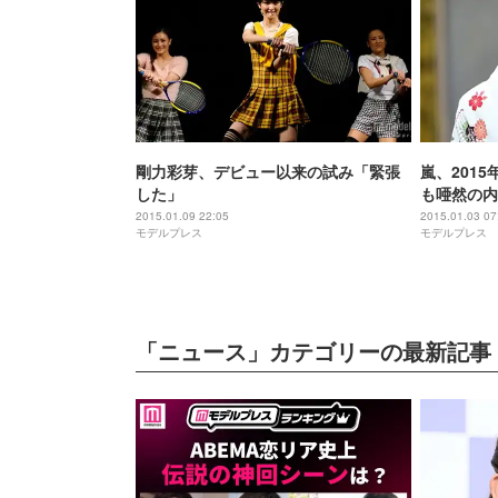
剛力彩芽、デビュー以来の試み「緊張
嵐、201
した」
も唖然の内
2015.01.09 22:05
2015.01.03 07
モデルプレス
モデルプレス
「ニュース」カテゴリーの最新記事