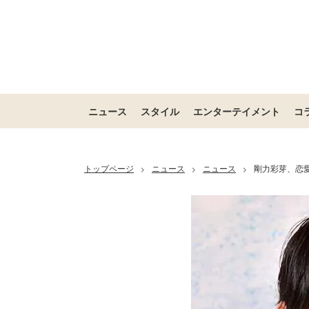
ニュース
スタイル
エンターテイメント
コ
トップページ
ニュース
ニュース
剛力彩芽、恋
>
>
>