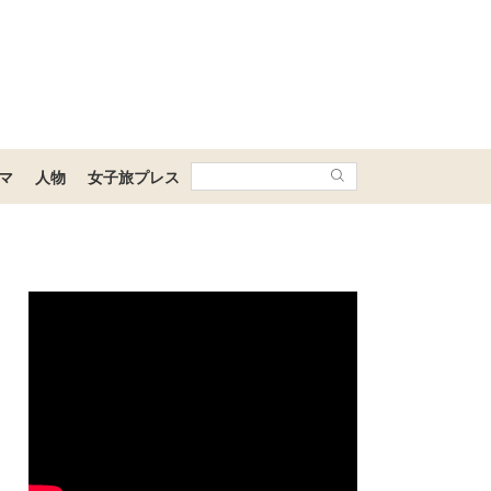
マ
人物
女子旅プレス