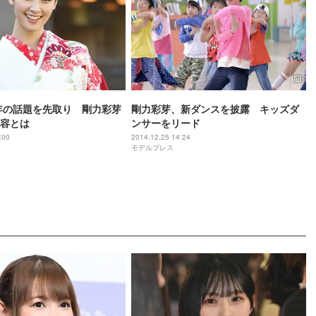
5年の話題を先取り 剛力彩芽
剛力彩芽、新ダンスを披露 キッズダ
容とは
ンサーをリード
:00
2014.12.25 14:24
モデルプレス