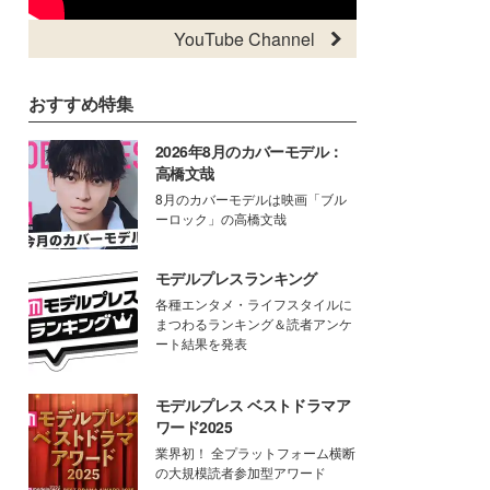
YouTube Channel
おすすめ特集
2026年8月のカバーモデル：
高橋文哉
8月のカバーモデルは映画「ブル
ーロック」の高橋文哉
モデルプレスランキング
各種エンタメ・ライフスタイルに
まつわるランキング＆読者アンケ
ート結果を発表
モデルプレス ベストドラマア
ワード2025
業界初！ 全プラットフォーム横断
の大規模読者参加型アワード