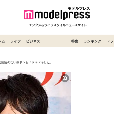
ラム
ライフ
ビジネス
特集
ランキング
ドラ
愛感情のない壁ドンも「ドキドキした」