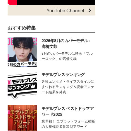
YouTube Channel
おすすめ特集
2026年8月のカバーモデル：
高橋文哉
8月のカバーモデルは映画「ブル
ーロック」の高橋文哉
モデルプレスランキング
各種エンタメ・ライフスタイルに
まつわるランキング＆読者アンケ
ート結果を発表
モデルプレス ベストドラマア
ワード2025
業界初！ 全プラットフォーム横断
の大規模読者参加型アワード