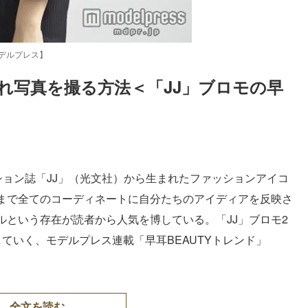
デルプレス】
れ写真を撮る方法＜「JJ」ブロモの早
Loaded
:
87.03%
ッション誌「JJ」（光文社）から生まれたファッションアイコ
まで全てのコーディネートに自分たちのアイディアを反映さ
という存在が読者から人気を博している。「JJ」ブロモ2
ていく、モデルプレス連載「早耳BEAUTYトレンド」
全文を読む