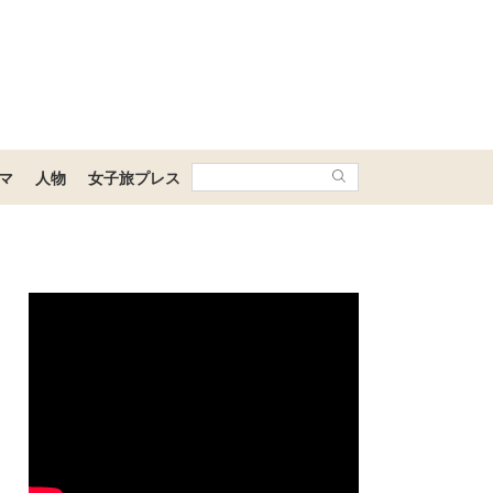
マ
人物
女子旅プレス