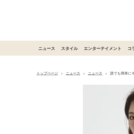
ニュース
スタイル
エンターテイメント
コ
トップページ
ニュース
ニュース
誰でも簡単にモ
>
>
>