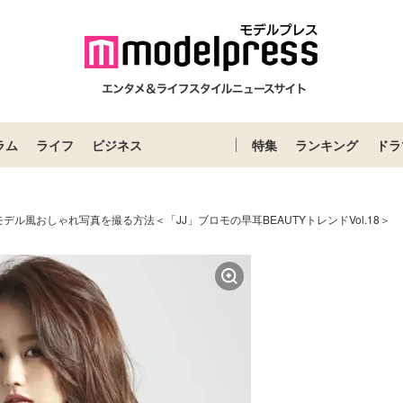
ラム
ライフ
ビジネス
特集
ランキング
ドラ
デル風おしゃれ写真を撮る方法＜「JJ」ブロモの早耳BEAUTYトレンドVol.18＞