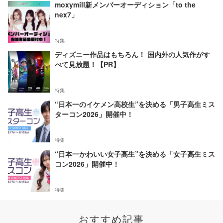
moxymill新メンバーオーディション「to the
nex7」
特集
ディズニー作品はもちろん！ 国内外の人気作がす
べて見放題！【PR】
特集
“日本一のイケメン高校生”を決める「男子高生ミス
ターコン2026」開催中！
特集
“日本一かわいい女子高生”を決める「女子高生ミス
コン2026」開催中！
特集
おすすめ記事