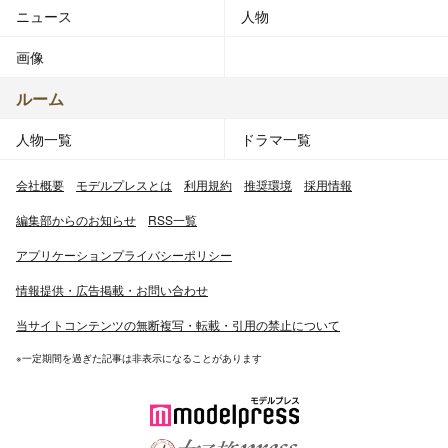
ニュース
人物
画像
ルーム
人物一覧
ドラマ一覧
会社概要
モデルプレスとは
利用規約
推奨環境
採用情報
編集部からのお知らせ
RSS一覧
アプリケーションプライバシーポリシー
情報提供・広告掲載・お問い合わせ
当サイトコンテンツの無断複写・転載・引用の禁止について
※一定期間を過ぎた記事は非表示になることがあります