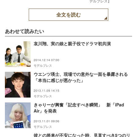
デルプレス】
全文を読む
あわせて読みたい
哀川翔、実の娘と親子役でドラマ初共演
2014.12.14 07:00
モデルプレス
ウエンツ瑛士、現場での意外な一面を暴露される
「本当に感じが悪かった」
2013.11.09 14:15
モデルプレス
きゃりーが興奮「記念すべき瞬間」 新「iPad
Air」を発表
2013.11.01 09:06
モデルプレス
彼との将来が不安になった時、見直すべき5つのリ