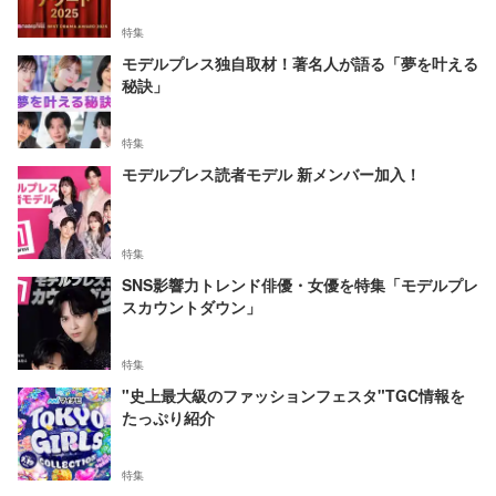
特集
モデルプレス独自取材！著名人が語る「夢を叶える
秘訣」
特集
モデルプレス読者モデル 新メンバー加入！
特集
SNS影響力トレンド俳優・女優を特集「モデルプレ
スカウントダウン」
特集
"史上最大級のファッションフェスタ"TGC情報を
たっぷり紹介
特集