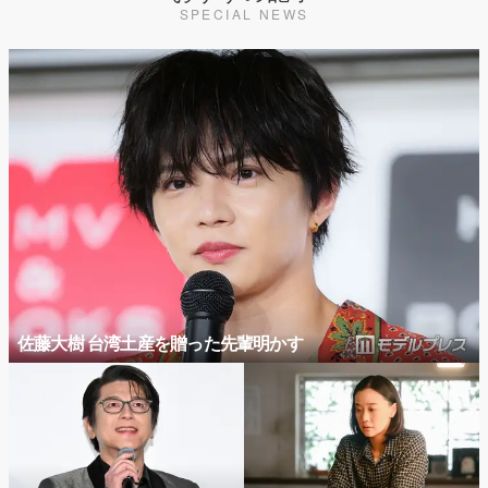
SPECIAL NEWS
佐藤大樹 台湾土産を贈った先輩明かす