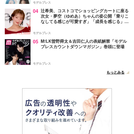
モデルプレス
04
辻希美、コストコでショッピングカートに座る
次女・夢空（ゆめあ）ちゃんの姿公開「乗りこ
なしてる感じが可愛すぎ」「成長を感じる」の
声
モデルプレス
05
M!LK曽野舜太＆吉田仁人の表紙解禁「モデル
プレスカウントダウンマガジン」巻頭に登場
モデルプレス
もっとみる