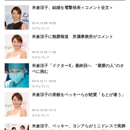
米倉涼子、結婚を電撃発表＜コメント全文＞
2014.12.26 19:50
モデルプレス
米倉涼子に熱愛報道 所属事務所がコメント
2014.12.25 11:26
モデルプレス
米倉涼子「ドクターX」最終回へ “最愛の人”のオ
ペに挑む
2014.12.11 16:02
モデルプレス
米倉涼子の美貌をベッキーらが絶賛「もとが違う」
2014.12.03 13:10
モデルプレス
米倉涼子、ベッキー、ヨンアらがミニドレスで美脚