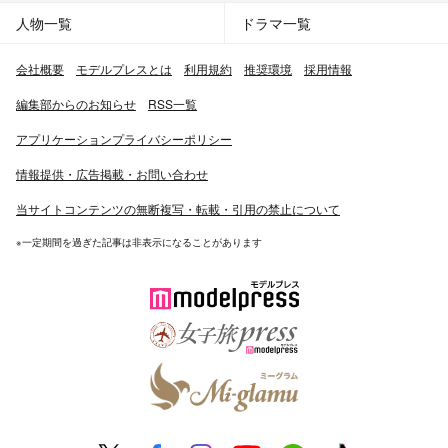
人物一覧
ドラマ一覧
会社概要
モデルプレスとは
利用規約
推奨環境
採用情報
編集部からのお知らせ
RSS一覧
アプリケーションプライバシーポリシー
情報提供・広告掲載・お問い合わせ
当サイトコンテンツの無断複写・転載・引用の禁止について
※一定期間を過ぎた記事は非表示になることがあります