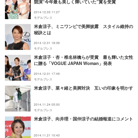
競演“今年最も美しく輝いていた”賞を受賞
2014.12.03 11:27
モデルプレス
米倉涼子、ミニワンピで美脚披露 スタイル維持の
秘訣とは
2014.12.01 18:39
モデルプレス
米倉涼子・杏・椎名林檎らが受賞 最も輝いた女性
に贈る「VOGUE JAPAN Woman」発表
2014.12.01 17:49
モデルプレス
米倉涼子、菜々緒と美脚対決 互いの印象を明かす
2014.11.24 05:00
モデルプレス
米倉涼子、向井理・国仲涼子の結婚報道にコメント
2014.11.21 10:43