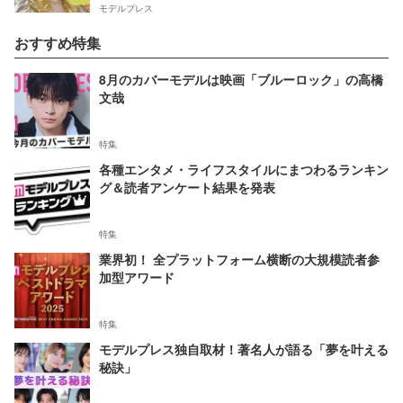
モデルプレス
おすすめ特集
8月のカバーモデルは映画「ブルーロック」の高橋
文哉
特集
各種エンタメ・ライフスタイルにまつわるランキン
グ＆読者アンケート結果を発表
特集
業界初！ 全プラットフォーム横断の大規模読者参
加型アワード
特集
モデルプレス独自取材！著名人が語る「夢を叶える
秘訣」