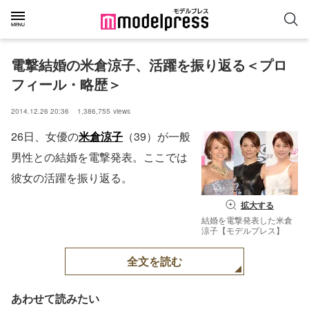
電撃結婚の米倉涼子、活躍を振り返る＜プロ
フィール・略歴＞
2014.12.26 20:36
1,386,755
views
26日、女優の
米倉涼子
（39）が一般
男性との結婚を電撃発表。ここでは
彼女の活躍を振り返る。
拡大する
結婚を電撃発表した米倉
涼子【モデルプレス】
全文を読む
あわせて読みたい