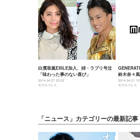
白濱亜嵐EXILE加入、姉・ラブリ号泣
GENERA
「味わった事のない喜び」
鈴木奈々風
2014.04.27 23:02
2014.04.21 12
モデルプレス
モデルプレス
「ニュース」カテゴリーの最新記事