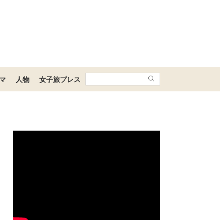
マ
人物
女子旅プレス