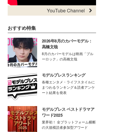
YouTube Channel
おすすめ特集
2026年8月のカバーモデル：
高橋文哉
8月のカバーモデルは映画「ブル
ーロック」の高橋文哉
モデルプレスランキング
各種エンタメ・ライフスタイルに
まつわるランキング＆読者アンケ
ート結果を発表
モデルプレス ベストドラマア
ワード2025
業界初！ 全プラットフォーム横断
の大規模読者参加型アワード