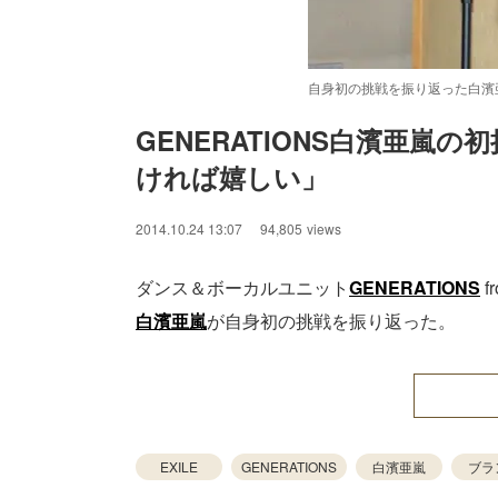
自身初の挑戦を振り返った白濱
GENERATIONS白濱亜嵐の
ければ嬉しい」
/
Unmute
2014.10.24 13:07
94,805
views
ダンス＆ボーカルユニット
GENERATIONS
f
白濱亜嵐
が自身初の挑戦を振り返った。
EXILE
GENERATIONS
白濱亜嵐
ブラ