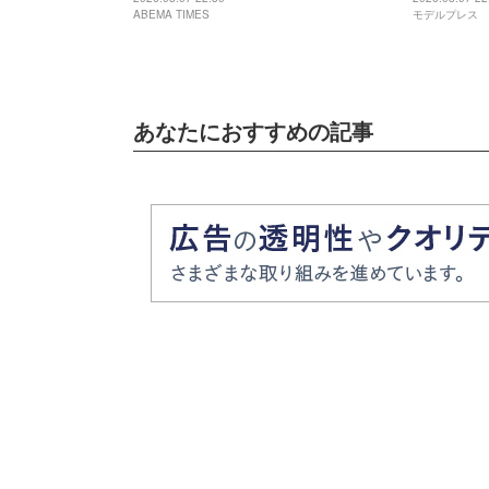
ABEMA TIMES
モデルプレス
愛くなってる」
あなたにおすすめの記事