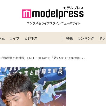
ラム
ライフ
ビジネス
特集
ランキング
ドラ
ONS白濱亜嵐の初挑戦 EXILE・HIROにも「見ていただければ嬉しい」