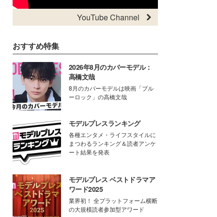
YouTube Channel
おすすめ特集
2026年8月のカバーモデル：
高橋文哉
8月のカバーモデルは映画「ブル
ーロック」の高橋文哉
モデルプレスランキング
各種エンタメ・ライフスタイルに
まつわるランキング＆読者アンケ
ート結果を発表
モデルプレス ベストドラマア
ワード2025
業界初！ 全プラットフォーム横断
の大規模読者参加型アワード