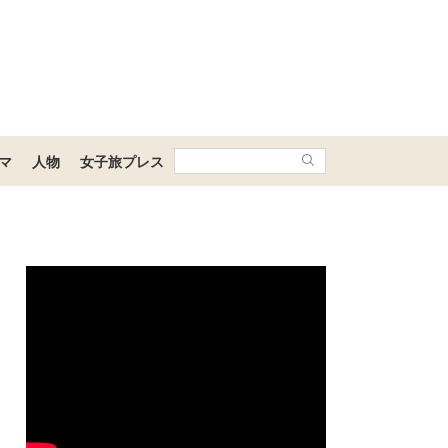
マ
人物
女子旅プレス