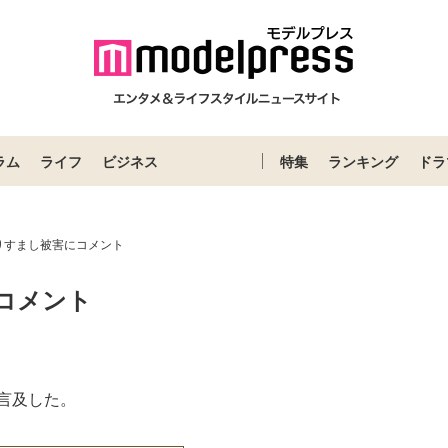
ラム
ライフ
ビジネス
特集
ランキング
ドラ
りすまし被害にコメント
コメント
Loaded
:
87.03%
言及した。