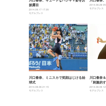
川口春奈、キュートなパジャマ姿をお
川口春奈、
披露目
2014.08.28 05
モデルプレス
2014.09.17 17:35
モデルプレス
川口春奈、ミニスカで笑顔はじける始
川口春奈＆
球式
「刺激的す
2014.08.06 21:15
2014.08.06 12
モデルプレス
モデルプレス