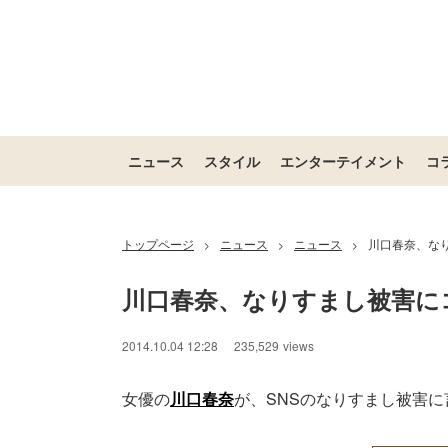
ニュース
スタイル
エンターテイメント
コ
トップページ
ニュース
ニュース
川口春奈、な
>
>
>
川口春奈、なりすまし被害に
/
Unmute
2014.10.04 12:28
235,529
views
女優の
川口春奈
が、SNSのなりすまし被害に