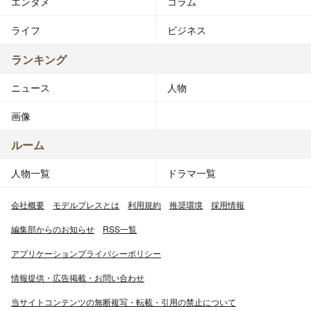
エンタメ
コラム
ライフ
ビジネス
ランキング
ニュース
人物
画像
ルーム
人物一覧
ドラマ一覧
会社概要
モデルプレスとは
利用規約
推奨環境
採用情報
編集部からのお知らせ
RSS一覧
アプリケーションプライバシーポリシー
情報提供・広告掲載・お問い合わせ
当サイトコンテンツの無断複写・転載・引用の禁止について