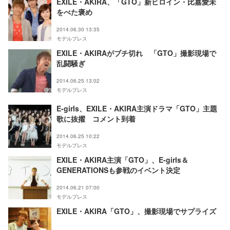
EXILE・AKIRA、「GTO」新ヒロイン・比嘉愛未
をべた褒め
2014.06.30 13:35
モデルプレス
EXILE・AKIRAがブチ切れ 「GTO」撮影現場で
乱闘騒ぎ
2014.06.25 13:02
モデルプレス
E-girls、EXILE・AKIRA主演ドラマ「GTO」主題
歌に抜擢 コメント到着
2014.06.25 10:22
モデルプレス
EXILE・AKIRA主演「GTO」、E-girls＆
GENERATIONSも参戦のイベント決定
2014.06.21 07:00
モデルプレス
EXILE・AKIRA「GTO」、撮影現場でサプライズ