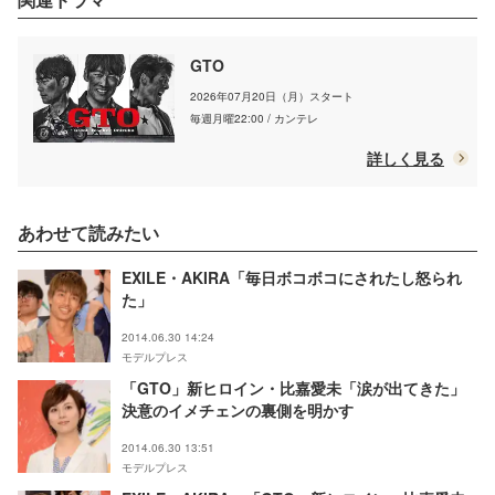
GTO
2026年07月20日（月）スタート
毎週月曜22:00 / カンテレ
詳しく見る
あわせて読みたい
EXILE・AKIRA「毎日ボコボコにされたし怒られ
た」
2014.06.30 14:24
モデルプレス
「GTO」新ヒロイン・比嘉愛未「涙が出てきた」
決意のイメチェンの裏側を明かす
2014.06.30 13:51
モデルプレス