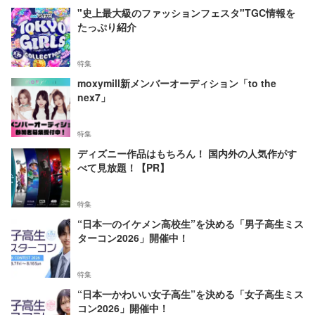
"史上最大級のファッションフェスタ"TGC情報を
たっぷり紹介
特集
moxymill新メンバーオーディション「to the
nex7」
特集
ディズニー作品はもちろん！ 国内外の人気作がす
べて見放題！【PR】
特集
“日本一のイケメン高校生”を決める「男子高生ミス
ターコン2026」開催中！
特集
“日本一かわいい女子高生”を決める「女子高生ミス
コン2026」開催中！