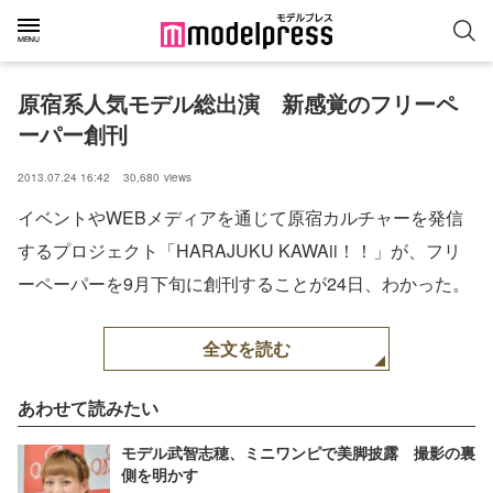
原宿系人気モデル総出演　新感覚のフリーペ
ーパー創刊
2013.07.24 16:42
30,680
views
イベントやWEBメディアを通じて原宿カルチャーを発信
するプロジェクト「HARAJUKU KAWAii！！」が、フリ
ーペーパーを9月下旬に創刊することが24日、わかった。
全文を読む
あわせて読みたい
モデル武智志穂、ミニワンピで美脚披露 撮影の裏
側を明かす