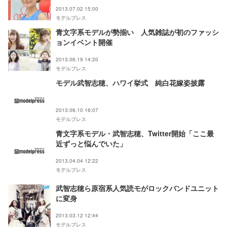
2013.07.02 15:00
モデルプレス
青文字系モデルが勢揃い 人気雑誌が初のファッシ
ョンイベント開催
2013.06.19 14:20
モデルプレス
モデル武智志穂、ハワイ挙式 純白花嫁姿披露
2013.06.10 16:07
モデルプレス
青文字系モデル・武智志穂、Twitter開始「ここ最
近ずっと悩んでいた」
2013.04.04 12:22
モデルプレス
武智志穂ら原宿系人気読モがロックバンドユニット
に変身
2013.03.12 12:44
モデルプレス