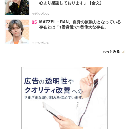
心より感謝しております」【全文】
モデルプレス
05
MAZZEL・RAN、自身の原動力となっている
存在とは「1番身近で1番偉大な存在」
モデルプレス
もっとみる