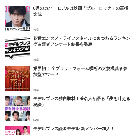
8月のカバーモデルは映画「ブルーロック」の高橋
文哉
特集
各種エンタメ・ライフスタイルにまつわるランキン
グ＆読者アンケート結果を発表
特集
業界初！ 全プラットフォーム横断の大規模読者参
加型アワード
特集
モデルプレス独自取材！著名人が語る「夢を叶える
秘訣」
特集
モデルプレス読者モデル 新メンバー加入！