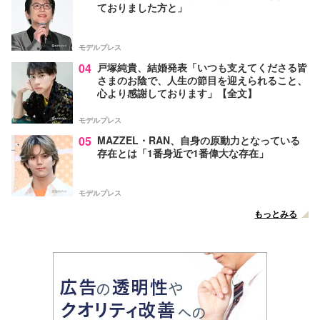
ておりました方と」
モデルプレス
04
戸塚純貴、結婚発表「いつも支えてくださる皆
さまのお陰で、人生の節目を迎えられること、
心より感謝しております」【全文】
モデルプレス
05
MAZZEL・RAN、自身の原動力となっている
存在とは「1番身近で1番偉大な存在」
モデルプレス
もっとみる