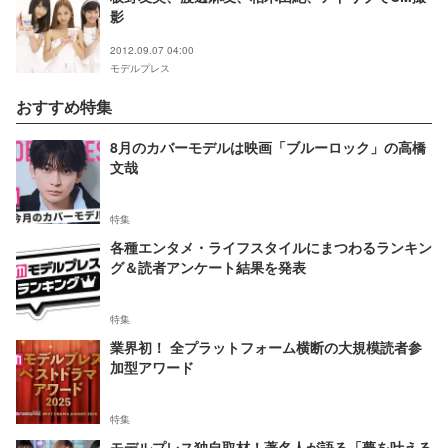
影
2012.09.07 04:00
モデルプレス
おすすめ特集
8月のカバーモデルは映画「ブルーロック」の高橋
文哉
特集
各種エンタメ・ライフスタイルにまつわるランキン
グ＆読者アンケート結果を発表
特集
業界初！ 全プラットフォーム横断の大規模読者参
加型アワード
特集
モデルプレス独自取材！著名人が語る「夢を叶える