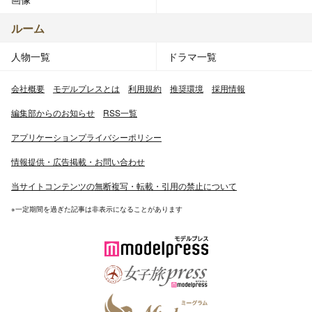
ルーム
人物一覧
ドラマ一覧
会社概要
モデルプレスとは
利用規約
推奨環境
採用情報
編集部からのお知らせ
RSS一覧
アプリケーションプライバシーポリシー
情報提供・広告掲載・お問い合わせ
当サイトコンテンツの無断複写・転載・引用の禁止について
※一定期間を過ぎた記事は非表示になることがあります