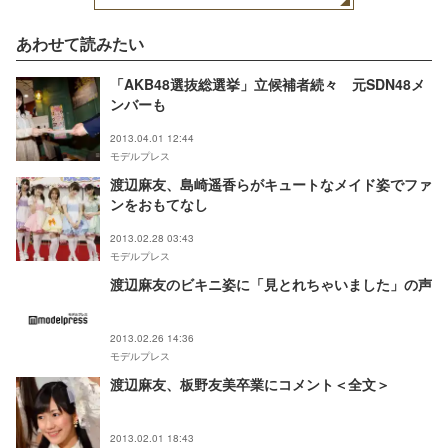
あわせて読みたい
「AKB48選抜総選挙」立候補者続々 元SDN48メ
ンバーも
2013.04.01 12:44
モデルプレス
渡辺麻友、島崎遥香らがキュートなメイド姿でファ
ンをおもてなし
2013.02.28 03:43
モデルプレス
渡辺麻友のビキニ姿に「見とれちゃいました」の声
2013.02.26 14:36
モデルプレス
渡辺麻友、板野友美卒業にコメント＜全文＞
2013.02.01 18:43