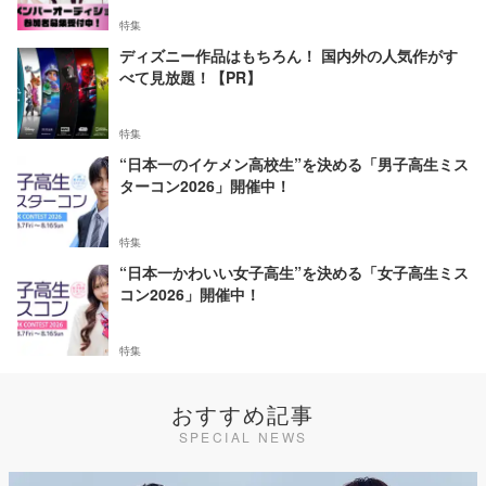
特集
ディズニー作品はもちろん！ 国内外の人気作がす
べて見放題！【PR】
特集
“日本一のイケメン高校生”を決める「男子高生ミス
ターコン2026」開催中！
特集
“日本一かわいい女子高生”を決める「女子高生ミス
コン2026」開催中！
特集
おすすめ記事
SPECIAL NEWS