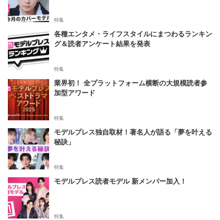
特集
各種エンタメ・ライフスタイルにまつわるランキン
グ＆読者アンケート結果を発表
特集
業界初！ 全プラットフォーム横断の大規模読者参
加型アワード
特集
モデルプレス独自取材！著名人が語る「夢を叶える
秘訣」
特集
モデルプレス読者モデル 新メンバー加入！
特集