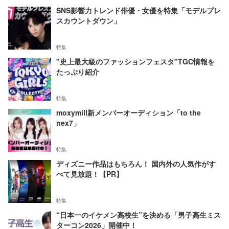
SNS影響力トレンド俳優・女優を特集「モデルプレ
スカウントダウン」
特集
"史上最大級のファッションフェスタ"TGC情報を
たっぷり紹介
特集
moxymill新メンバーオーディション「to the
nex7」
特集
ディズニー作品はもちろん！ 国内外の人気作がす
べて見放題！【PR】
特集
“日本一のイケメン高校生”を決める「男子高生ミス
ターコン2026」開催中！