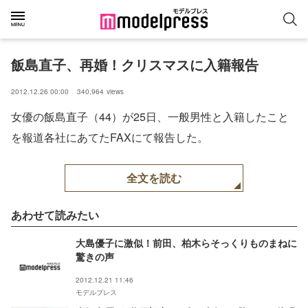
飯島直子、再婚！クリスマスに入籍報告
2012.12.26 00:00
340,964
views
女優の飯島直子（44）が25日、一般男性と入籍したこと
を報道各社にあてたFAXにて報告した。
全文を読む
あわせて読みたい
大島優子に激似！前田、柏木らそっくりものまねに
驚きの声
2012.12.21 11:46
モデルプレス