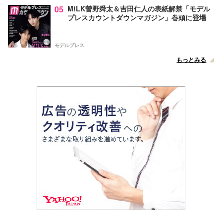
05
M!LK曽野舜太＆吉田仁人の表紙解禁「モデル
プレスカウントダウンマガジン」巻頭に登場
モデルプレス
もっとみる