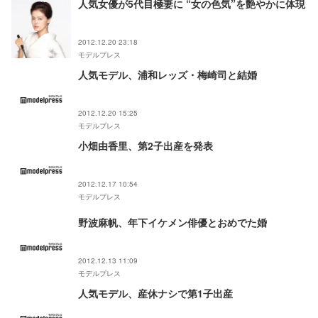
人気女優が5代目極妻に “女の色気”を艶やかに体現
2012.12.20 23:18
モデルプレス
人気モデル、浦和レッズ・梅崎司と結婚
2012.12.20 15:25
モデルプレス
小畑由香里、第2子出産を発表
2012.12.17 10:54
モデルプレス
野波麻帆、年下イケメン俳優とおめでた婚
2012.12.13 11:09
モデルプレス
人気モデル、産休ナシで第1子出産