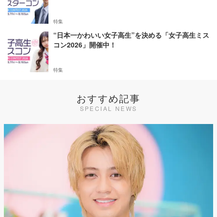
特集
“日本一かわいい女子高生”を決める「女子高生ミス
コン2026」開催中！
特集
おすすめ記事
SPECIAL NEWS