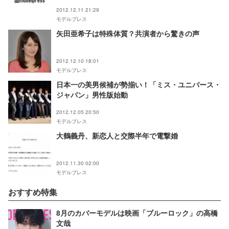
2012.12.11 21:29
モデルプレス
矢田亜希子は特殊体質？共演者から驚きの声
2012.12.10 18:01
モデルプレス
日本一の美男候補が勢揃い！「ミス・ユニバース・
ジャパン」男性版始動
2012.12.05 20:50
モデルプレス
大鶴義丹、新恋人と交際半年で電撃婚
2012.11.30 02:00
モデルプレス
おすすめ特集
8月のカバーモデルは映画「ブルーロック」の高橋
文哉