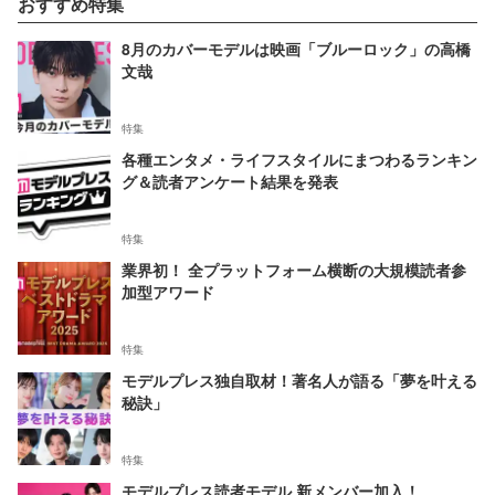
おすすめ特集
8月のカバーモデルは映画「ブルーロック」の高橋
文哉
特集
各種エンタメ・ライフスタイルにまつわるランキン
グ＆読者アンケート結果を発表
特集
業界初！ 全プラットフォーム横断の大規模読者参
加型アワード
特集
モデルプレス独自取材！著名人が語る「夢を叶える
秘訣」
特集
モデルプレス読者モデル 新メンバー加入！