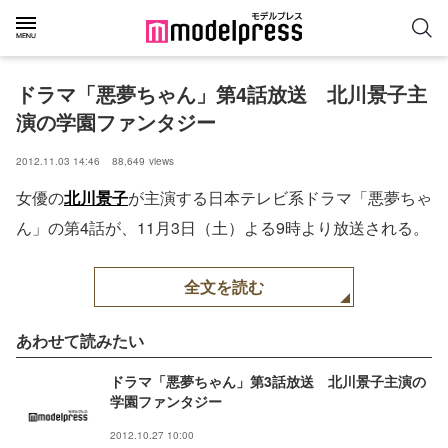
ドラマ「悪夢ちゃん」第4話放送　北川景子主
演の学園ファンタジー
2012.11.03 14:46
88,649
views
女優の
北川景子
が主演する日本テレビ系ドラマ「悪夢ちゃ
ん」の第4話が、11月3日（土）よる9時より放送される。
全文を読む
あわせて読みたい
ドラマ「悪夢ちゃん」第3話放送 北川景子主演の
学園ファンタジー
2012.10.27 10:00