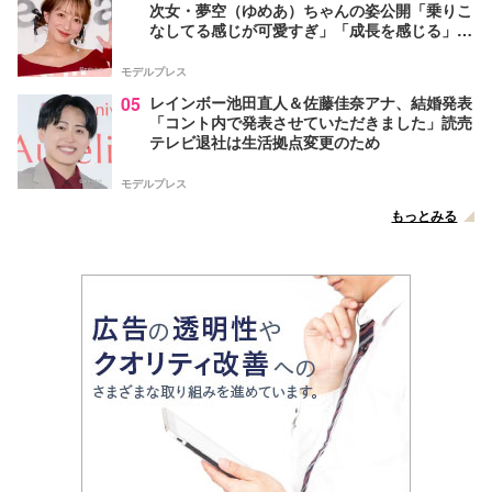
次女・夢空（ゆめあ）ちゃんの姿公開「乗りこ
なしてる感じが可愛すぎ」「成長を感じる」の
声
モデルプレス
05
レインボー池田直人＆佐藤佳奈アナ、結婚発表
「コント内で発表させていただきました」読売
テレビ退社は生活拠点変更のため
モデルプレス
もっとみる