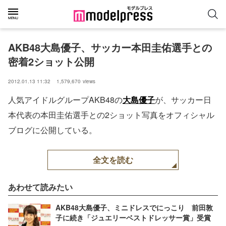
AKB48大島優子、サッカー本田圭佑選手との
密着2ショット公開
2012.01.13 11:32
1,579,670
views
人気アイドルグループAKB48の
大島優子
が、サッカー日
本代表の本田圭佑選手との2ショット写真をオフィシャル
ブログに公開している。
全文を読む
あわせて読みたい
AKB48大島優子、ミニドレスでにっこり 前田敦
子に続き「ジュエリーベストドレッサー賞」受賞