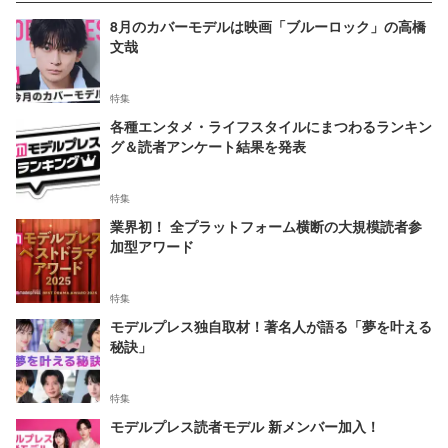
8月のカバーモデルは映画「ブルーロック」の高橋
文哉
特集
各種エンタメ・ライフスタイルにまつわるランキン
グ＆読者アンケート結果を発表
特集
業界初！ 全プラットフォーム横断の大規模読者参
加型アワード
特集
モデルプレス独自取材！著名人が語る「夢を叶える
秘訣」
特集
モデルプレス読者モデル 新メンバー加入！