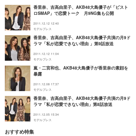
香里奈、吉高由里子、AKB48大島優子が「ビスト
ロSMAP」で恋愛トーク 月9NG集も公開
2011.12.12 12:40
モデルプレス
香里奈、吉高由里子、AKB48大島優子共演の月9ド
ラマ「私が恋愛できない理由 」第9話放送
2011.12.12 11:04
モデルプレス
嵐・二宮和也、AKB48大島優子が香里奈の素顔を
暴露
2011.12.08 17:37
モデルプレス
香里奈、吉高由里子、AKB48大島優子共演の月9ド
ラマ「私が恋愛できない理由」第8話放送
2011.12.05 15:34
モデルプレス
おすすめ特集