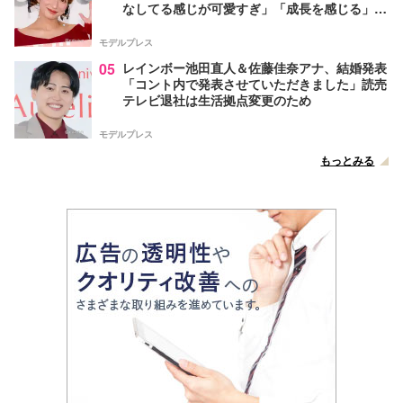
なしてる感じが可愛すぎ」「成長を感じる」の
声
モデルプレス
05
レインボー池田直人＆佐藤佳奈アナ、結婚発表
「コント内で発表させていただきました」読売
テレビ退社は生活拠点変更のため
モデルプレス
もっとみる