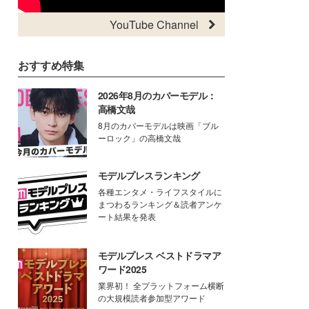
YouTube Channel
おすすめ特集
2026年8月のカバーモデル：
高橋文哉
8月のカバーモデルは映画「ブル
ーロック」の高橋文哉
モデルプレスランキング
各種エンタメ・ライフスタイルに
まつわるランキング＆読者アンケ
ート結果を発表
モデルプレス ベストドラマア
ワード2025
業界初！ 全プラットフォーム横断
の大規模読者参加型アワード