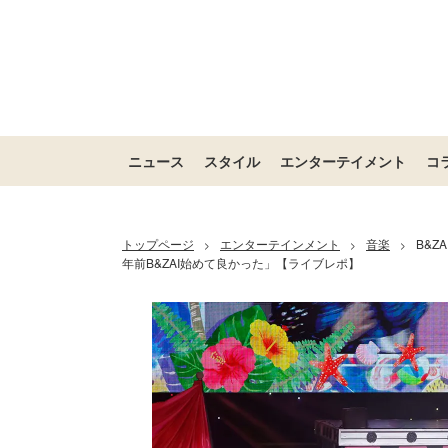
ニュース
スタイル
エンターテイメント
コ
トップページ
エンターテインメント
音楽
B&
>
>
>
年前B&ZAI始めて良かった」【ライブレポ】