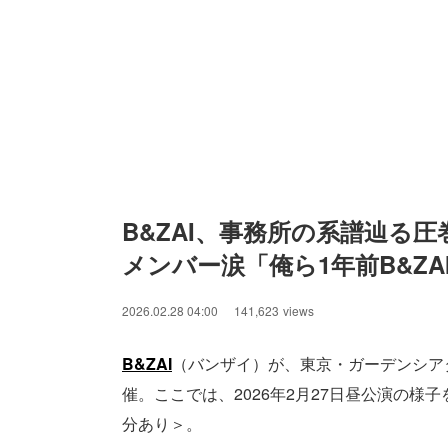
B&ZAI、事務所の系譜辿る
メンバー涙「俺ら1年前B&Z
2026.02.28 04:00
141,623
views
B&ZAI
（バンザイ）が、東京・ガーデンシア
催。ここでは、2026年2月27日昼公演の
分あり＞。