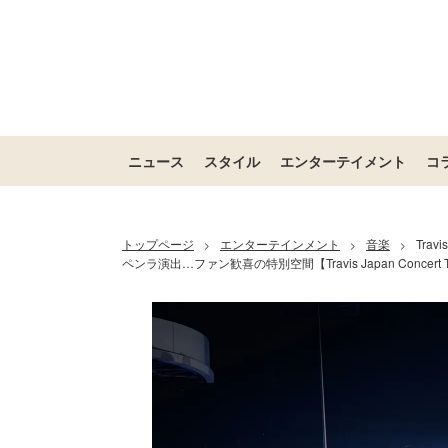
ニュース
スタイル
エンターテイメント
コ
トップページ
エンターテインメント
音楽
Tra
>
>
>
ペンラ演出…ファン歓喜の特別空間【Travis Japan Concert Tour