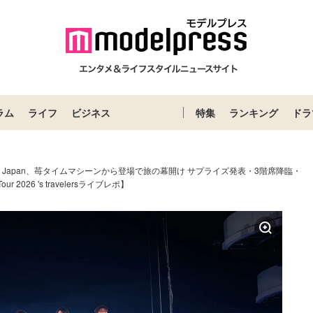
ラム
ライフ
ビジネス
特集
ランキング
ドラ
vis Japan、苺タイムマシーンから登場で旅の幕開け サプライズ発表・3階席降臨・
 2026 's travelersライブレポ】