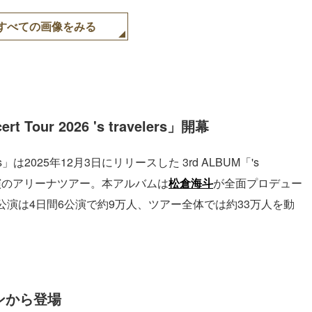
すべての画像をみる
 Tour 2026 's travelers」開幕
ravelers」は2025年12月3日にリリースした 3rd ALBUM「's
0公演のアリーナツアー。本アルバムは
松倉海斗
が全面プロデュー
演は4日間6公演で約9万人、ツアー全体では約33万人を動
ーンから登場