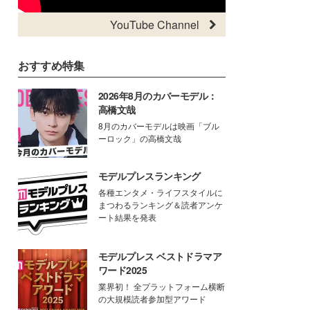
YouTube Channel
おすすめ特集
2026年8月のカバーモデル：
高橋文哉
8月のカバーモデルは映画「ブル
ーロック」の高橋文哉
モデルプレスランキング
各種エンタメ・ライフスタイルに
まつわるランキング＆読者アンケ
ート結果を発表
モデルプレス ベストドラマア
ワード2025
業界初！ 全プラットフォーム横断
の大規模読者参加型アワード