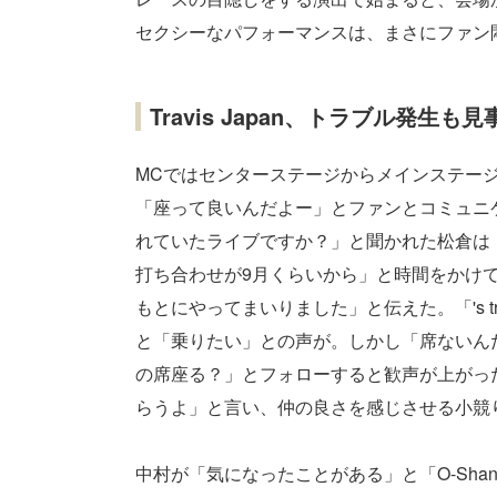
セクシーなパフォーマンスは、まさにファン
Travis Japan、トラブル発生も
MCではセンターステージからメインステー
「座って良いんだよー」とファンとコミュニ
れていたライブですか？」と聞かれた松倉は
打ち合わせが9月くらいから」と時間をかけ
もとにやってまいりました」と伝えた。「's trav
と「乗りたい」との声が。しかし「席ないん
の席座る？」とフォローすると歓声が上がっ
らうよ」と言い、仲の良さを感じさせる小競
中村が「気になったことがある」と「O-Sha