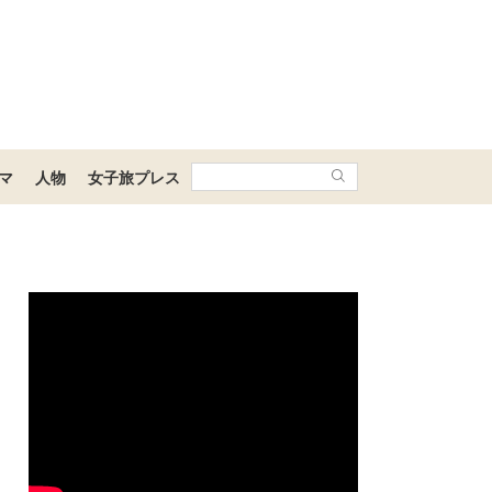
マ
人物
女子旅プレス