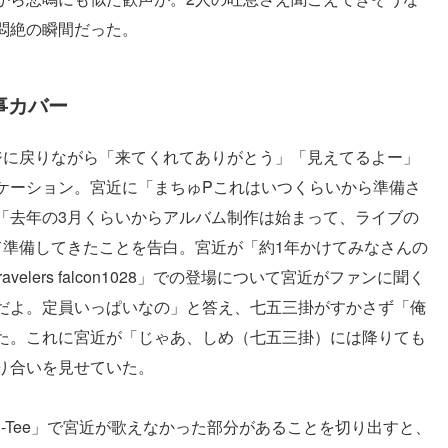
悶絶の瞬間だった。
見事カバー
ジに戻りながら「来てくれてありがとう」「見えてるよー」
ケーション。宮近に「まちゅPこれはいつくらいから準備さ
「去年の3月くらいからアルバム制作は始まって、ライブの
て準備してきたことを告白。宮近が「約1年かけてみなさんの
elers falcon1028」での登場について宮近がファンに聞く
だよ。定員いっぱいなの」と答え、七五三掛がすかさず「俺
た。これに宮近が「じゃあ、しめ（七五三掛）には降りても
り合いを見せていた。
n-Tee」で宮近が歌えなかった部分があることを切り出すと、