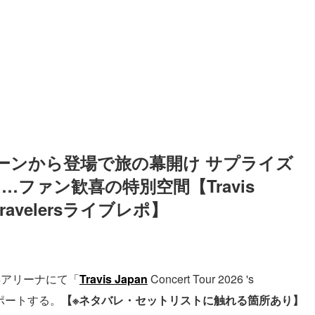
ムマシーンから登場で旅の幕開け サプライズ
ファン歓喜の特別空間【Travis 
's travelersライブレポ】
浜アリーナにて「
Travis Japan
Concert Tour 2026 's
レポートする。
【※ネタバレ・セットリストに触れる箇所あり】