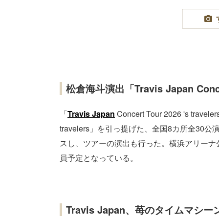
松倉海斗演出「Travis Japan Concert
「
Travis Japan
Concert Tour 2026 's t
travelers」を引っ提げた、全国8カ所全3
スし、ツアーの演出も行った。横浜アリーナ公
員予定となっている。
Travis Japan、苺のタイムマシ