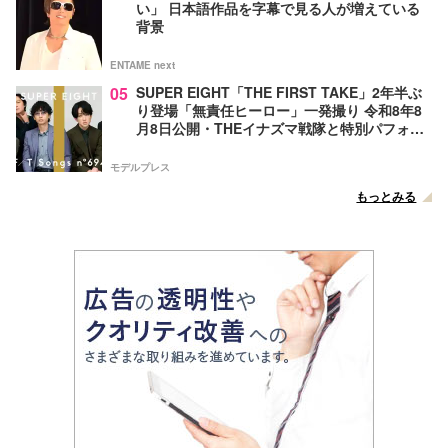
い」 日本語作品を字幕で見る人が増えている
背景
ENTAME next
05
SUPER EIGHT「THE FIRST TAKE」2年半ぶ
り登場「無責任ヒーロー」一発撮り 令和8年8
月8日公開・THEイナズマ戦隊と特別パフォー
マンス
モデルプレス
もっとみる