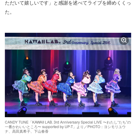
ただいて嬉しいです」と感謝を述べてライブを締めくくっ
た。
CANDY TUNE「KAWAII LAB. 3rd Anniversary Special LIVE 〜わたし“たち”の
一番かわいいところ〜 supported by UP-T」より／PHOTO：ヨシモリユウ
ナ、高田真希子、下山春香