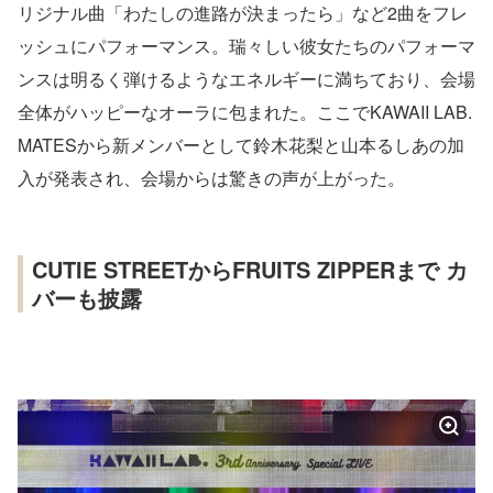
リジナル曲「わたしの進路が決まったら」など2曲をフレ
ッシュにパフォーマンス。瑞々しい彼女たちのパフォーマ
ンスは明るく弾けるようなエネルギーに満ちており、会場
全体がハッピーなオーラに包まれた。ここでKAWAII LAB.
MATESから新メンバーとして鈴木花梨と山本るしあの加
入が発表され、会場からは驚きの声が上がった。
CUTIE STREETからFRUITS ZIPPERまで カ
バーも披露