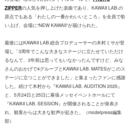
ZIPPER
の人気を押し上げた楽曲であり、KAWAII LAB.の
原点でもある「わたしの一番かわいいところ」を全員で歌
い上げ、会場に“NEW KAWAII”が届けられた。
最後にはKAWAII LAB.総合プロデューサーの木村ミサが登
場し「3周年でこんな大きなステージに立たせていただけ
るなんて、3年前は思ってもいなかったんですけど、みな
さんのおかげで4グループとKAWAII LAB. MATESがこのス
テージに立つことができました」と集まったファンに感謝
した。続けて木村から『KAWAII LAB. AUDITION 2025』
と、5月24日と25日に幕張メッセイベントホールにて
『KAWAII LAB. SESSION』が開催されることが発表さ
れ、観客からは大きな歓声が起きた。（modelpress編集
部）