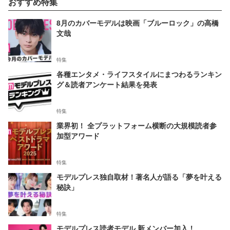
おすすめ特集
8月のカバーモデルは映画「ブルーロック」の高橋
文哉
特集
各種エンタメ・ライフスタイルにまつわるランキン
グ＆読者アンケート結果を発表
特集
業界初！ 全プラットフォーム横断の大規模読者参
加型アワード
特集
モデルプレス独自取材！著名人が語る「夢を叶える
秘訣」
特集
モデルプレス読者モデル 新メンバー加入！