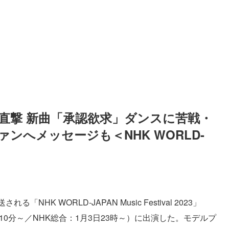
直撃 新曲「承認欲求」ダンスに苦戦・
ァンへメッセージも＜NHK WORLD-
＞
NHK WORLD-JAPAN Music Festival 2023」
もに9時10分～／NHK総合：1月3日23時～）に出演した。モデルプ