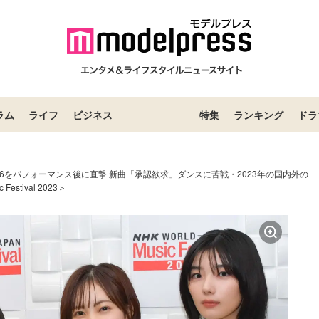
ラム
ライフ
ビジネス
特集
ランキング
ドラ
46をパフォーマンス後に直撃 新曲「承認欲求」ダンスに苦戦・2023年の国内外の
stival 2023＞