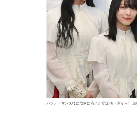
パフォーマンス後に取材に応じた櫻坂46（左から）山
/
Unmute