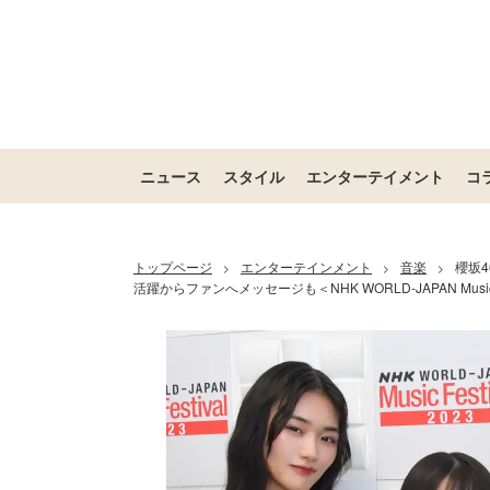
ニュース
スタイル
エンターテイメント
コ
トップページ
エンターテインメント
音楽
櫻坂
>
>
>
活躍からファンへメッセージも＜NHK WORLD-JAPAN Music Fe