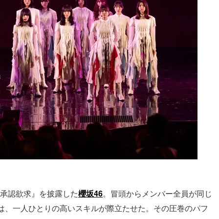
『承認欲求』を披露した
櫻坂46
。冒頭からメンバー全員が同じ
は、一人ひとりの高いスキルが際立たせた。その圧巻のパフ