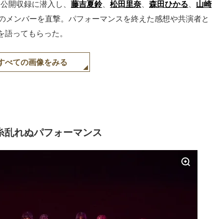
た公開収録に潜入し、
藤吉夏鈴
、
松田里奈
、
森田ひかる
、
山崎
人のメンバーを直撃。パフォーマンスを終えた感想や共演者と
を語ってもらった。
すべての画像をみる
糸乱れぬパフォーマンス