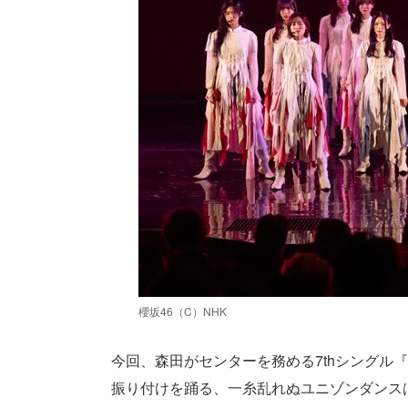
櫻坂46（C）NHK
今回、森田がセンターを務める7thシングル
振り付けを踊る、一糸乱れぬユニゾンダンス