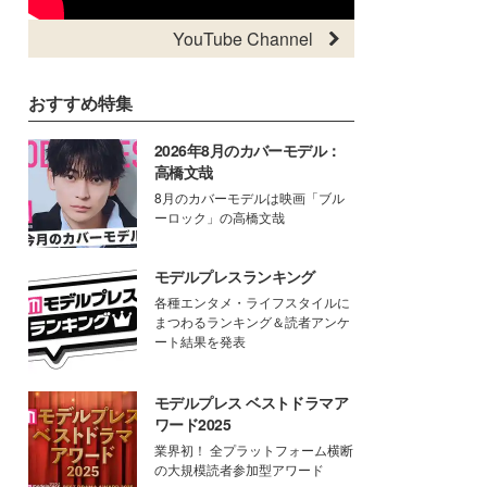
YouTube Channel
おすすめ特集
2026年8月のカバーモデル：
高橋文哉
8月のカバーモデルは映画「ブル
ーロック」の高橋文哉
モデルプレスランキング
各種エンタメ・ライフスタイルに
まつわるランキング＆読者アンケ
ート結果を発表
モデルプレス ベストドラマア
ワード2025
業界初！ 全プラットフォーム横断
の大規模読者参加型アワード