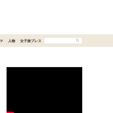
マ
人物
女子旅プレス