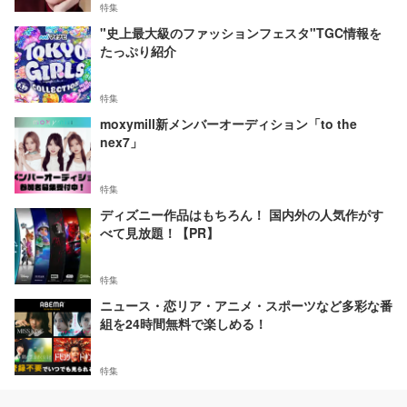
特集
"史上最大級のファッションフェスタ"TGC情報を
たっぷり紹介
特集
moxymill新メンバーオーディション「to the
nex7」
特集
ディズニー作品はもちろん！ 国内外の人気作がす
べて見放題！【PR】
特集
ニュース・恋リア・アニメ・スポーツなど多彩な番
組を24時間無料で楽しめる！
特集