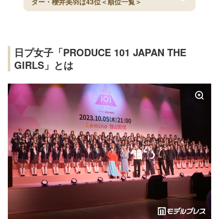
ター・櫻井美羽は43位＜順位一覧＞
日プ女子「PRODUCE 101 JAPAN THE
GIRLS」とは