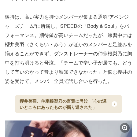
釼持は、高い実力を持つメンバーが集まる通称“アベンジ
ャーズチーム”に所属し、SPEEDの「Body & Soul」をパ
フォーマンス。期待値が高いチームだったが、練習中には
櫻井美羽（さくらい・みう）がほかのメンバーと足並みを
揃えることができず、ダンストレーナーの仲宗根梨乃に胸
中を打ち明けると号泣。「チームで辛い子が居ても、どう
して辛いのかって皆より察知できなかった」と悩む櫻井の
姿を受けて、メンバー全員で話し合いを行った。
櫻井美羽、仲宗根梨乃の言葉に号泣 「心の深
いところにあったものが掘り返された」