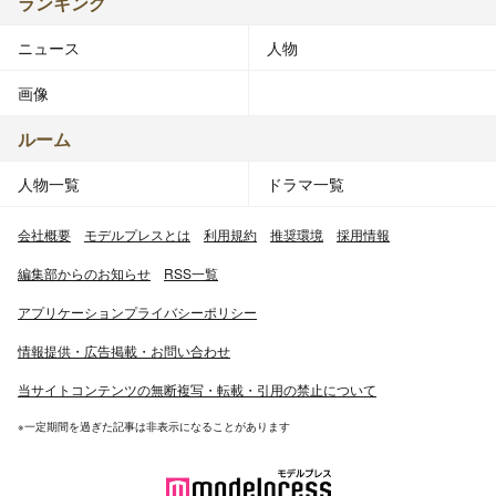
ランキング
ニュース
人物
画像
ルーム
人物一覧
ドラマ一覧
会社概要
モデルプレスとは
利用規約
推奨環境
採用情報
編集部からのお知らせ
RSS一覧
アプリケーションプライバシーポリシー
情報提供・広告掲載・お問い合わせ
当サイトコンテンツの無断複写・転載・引用の禁止について
※一定期間を過ぎた記事は非表示になることがあります