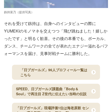
釼持菜乃（提供写真）
それを受けて釼持は、自身へのインタビューの際に
YUMEKIのモノマネを交えつつ「飛び跳ねました！嬉しか
ったです」と明るく歓喜。その後の本番でも、ボーカル、
ダンス、チームワークの全てが表れたエナジー溢れるパフ
ォーマンスを届け、見事対戦チームに勝利した。
「日プガールズ」96人プロフィール一覧は
こちら
SPEED、日プガールズ課題曲「Body＆
Soul」で再注目 Z世代に伝えたい当時の伝説
「日プガールズ」現場評価1位は海老原鼓 セン