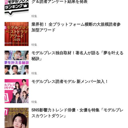
グ＆読者アンケート結果を発表
特集
業界初！ 全プラットフォーム横断の大規模読者参
加型アワード
特集
モデルプレス独自取材！著名人が語る「夢を叶える
秘訣」
特集
モデルプレス読者モデル 新メンバー加入！
特集
SNS影響力トレンド俳優・女優を特集「モデルプレ
スカウントダウン」