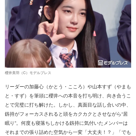
櫻井美羽（C）モデルプレス
リーダーの加藤心（かとう・こころ）や山本すず（やまも
と・すず）を筆頭に櫻井への本音を打ち明け、向き合うこ
とで完璧に打ち解けた。しかし、真面目な話し合いの中、
釼持がフォーカスされると頭をカクカクとさせながら“居
眠り”。何度も寝落ちしかける釼持に気付いたメンバーは
それまでの張り詰めた空気から一変「大丈夫！？」「でも