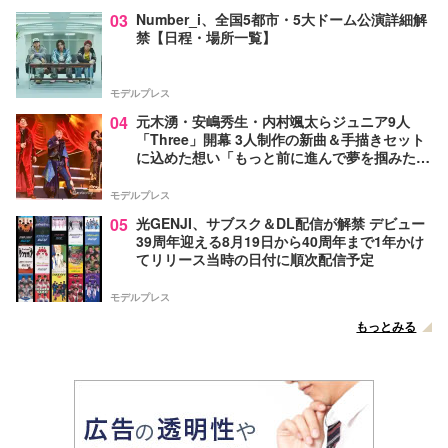
03
Number_i、全国5都市・5大ドーム公演詳細解
禁【日程・場所一覧】
モデルプレス
04
元木湧・安嶋秀生・内村颯太らジュニア9人
「Three」開幕 3人制作の新曲＆手描きセット
に込めた想い「もっと前に進んで夢を掴みた
い」【ゲネプロレポ】
モデルプレス
05
光GENJI、サブスク＆DL配信が解禁 デビュー
39周年迎える8月19日から40周年まで1年かけ
てリリース当時の日付に順次配信予定
モデルプレス
もっとみる