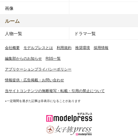
画像
ルーム
人物一覧
ドラマ一覧
会社概要
モデルプレスとは
利用規約
推奨環境
採用情報
編集部からのお知らせ
RSS一覧
アプリケーションプライバシーポリシー
情報提供・広告掲載・お問い合わせ
当サイトコンテンツの無断複写・転載・引用の禁止について
※一定期間を過ぎた記事は非表示になることがあります