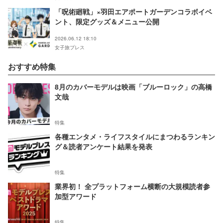
「呪術廻戦」×羽田エアポートガーデンコラボイベ
ント、限定グッズ＆メニュー公開
2026.06.12 18:10
女子旅プレス
おすすめ特集
8月のカバーモデルは映画「ブルーロック」の高橋
文哉
特集
各種エンタメ・ライフスタイルにまつわるランキン
グ＆読者アンケート結果を発表
特集
業界初！ 全プラットフォーム横断の大規模読者参
加型アワード
特集