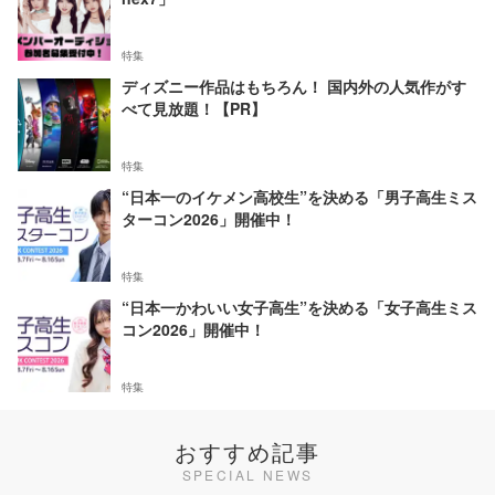
特集
ディズニー作品はもちろん！ 国内外の人気作がす
べて見放題！【PR】
特集
“日本一のイケメン高校生”を決める「男子高生ミス
ターコン2026」開催中！
特集
“日本一かわいい女子高生”を決める「女子高生ミス
コン2026」開催中！
特集
おすすめ記事
SPECIAL NEWS