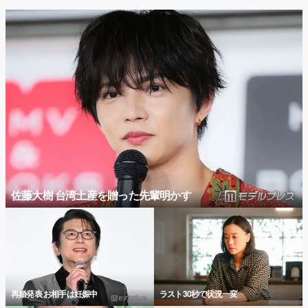
佐藤大樹 台湾土産を贈った先輩明かす
再婚発表 お相手は妊娠中
ラスト30秒で状況一変