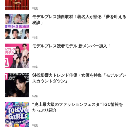
特集
モデルプレス独自取材！著名人が語る「夢を叶える
秘訣」
特集
モデルプレス読者モデル 新メンバー加入！
特集
SNS影響力トレンド俳優・女優を特集「モデルプレ
スカウントダウン」
特集
"史上最大級のファッションフェスタ"TGC情報を
たっぷり紹介
特集