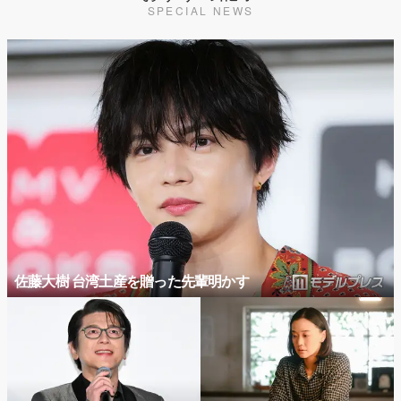
SPECIAL NEWS
佐藤大樹 台湾土産を贈った先輩明かす