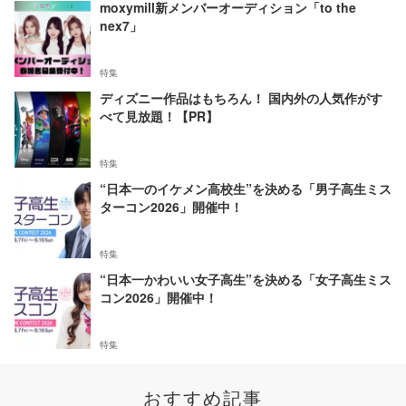
moxymill新メンバーオーディション「to the
nex7」
特集
ディズニー作品はもちろん！ 国内外の人気作がす
べて見放題！【PR】
特集
“日本一のイケメン高校生”を決める「男子高生ミス
ターコン2026」開催中！
特集
“日本一かわいい女子高生”を決める「女子高生ミス
コン2026」開催中！
特集
おすすめ記事