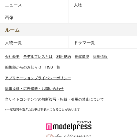
ニュース
人物
画像
ルーム
人物一覧
ドラマ一覧
会社概要
モデルプレスとは
利用規約
推奨環境
採用情報
編集部からのお知らせ
RSS一覧
アプリケーションプライバシーポリシー
情報提供・広告掲載・お問い合わせ
当サイトコンテンツの無断複写・転載・引用の禁止について
※一定期間を過ぎた記事は非表示になることがあります