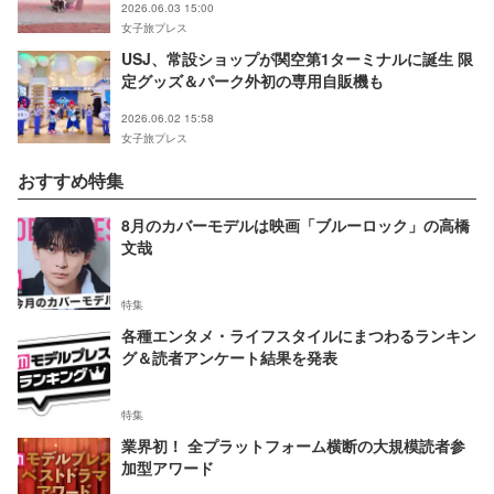
2026.06.03 15:00
女子旅プレス
USJ、常設ショップが関空第1ターミナルに誕生 限
定グッズ＆パーク外初の専用自販機も
2026.06.02 15:58
女子旅プレス
おすすめ特集
8月のカバーモデルは映画「ブルーロック」の高橋
文哉
特集
各種エンタメ・ライフスタイルにまつわるランキン
グ＆読者アンケート結果を発表
特集
業界初！ 全プラットフォーム横断の大規模読者参
加型アワード