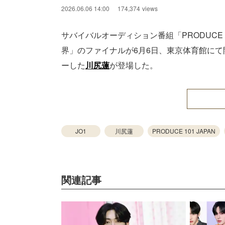
2026.06.06 14:00
174,374
views
サバイバルオーディション番組「PRODUCE 101
界」のファイナルが6月6日、東京体育館にて開催さ
ーした
川尻蓮
が登場した。
JO1
川尻蓮
PRODUCE 101 JAPAN
関連記事