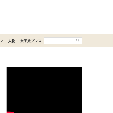
マ
人物
女子旅プレス