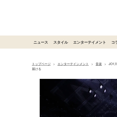
ニュース
スタイル
エンターテイメント
コ
トップページ
エンターテインメント
音楽
JO1
>
>
>
届ける