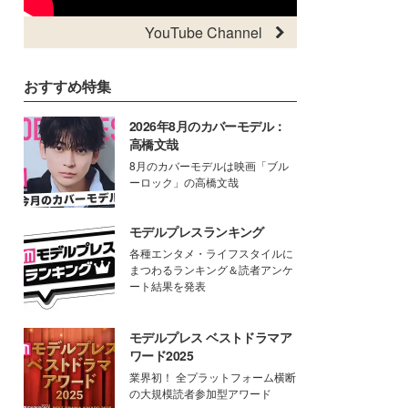
YouTube Channel
おすすめ特集
2026年8月のカバーモデル：
高橋文哉
8月のカバーモデルは映画「ブル
ーロック」の高橋文哉
モデルプレスランキング
各種エンタメ・ライフスタイルに
まつわるランキング＆読者アンケ
ート結果を発表
モデルプレス ベストドラマア
ワード2025
業界初！ 全プラットフォーム横断
の大規模読者参加型アワード