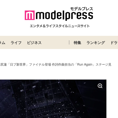
ラム
ライフ
ビジネス
特集
ランキング
ドラ
川尻蓮「日プ新世界」ファイナル登場 作詞作曲担当の「Run Again」ステージ見