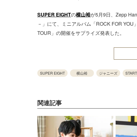
SUPER EIGHT
の
横山裕
が5月9日、Zepp Ha
－」にて、ミニアルバム「ROCK FOR YOU」
TOUR」の開催をサプライズ発表した。
SUPER EIGHT
横山裕
ジャニーズ
START
関連記事