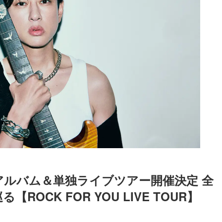
ソロアルバム＆単独ライブツアー開催決定 全
ROCK FOR YOU LIVE TOUR】
Loaded
:
90.51%