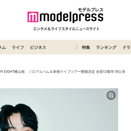
ラム
ライフ
ビジネス
特集
ランキング
ドラ
ER EIGHT横山裕、ソロアルバム＆単独ライブツアー開催決定 全国12都市18公演