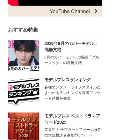
YouTube Channel
おすすめ特集
2026年8月のカバーモデル：
高橋文哉
8月のカバーモデルは映画「ブル
ーロック」の高橋文哉
モデルプレスランキング
各種エンタメ・ライフスタイルに
まつわるランキング＆読者アンケ
ート結果を発表
モデルプレス ベストドラマア
ワード2025
業界初！ 全プラットフォーム横断
の大規模読者参加型アワード