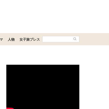
マ
人物
女子旅プレス